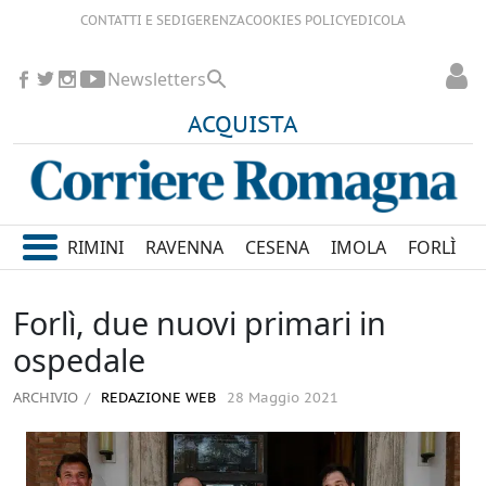
CONTATTI E SEDI
GERENZA
COOKIES POLICY
EDICOLA
Newsletters
ACQUISTA
RIMINI
RAVENNA
CESENA
IMOLA
FORLÌ
Forlì, due nuovi primari in
ospedale
ARCHIVIO
REDAZIONE WEB
28 Maggio 2021