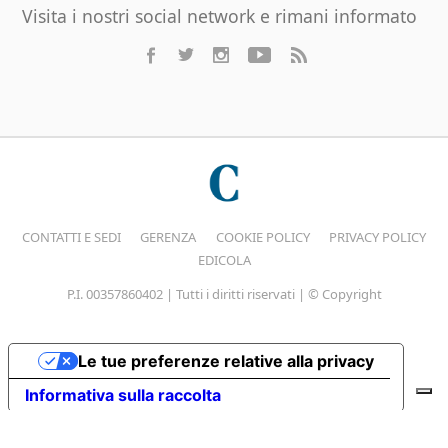
Visita i nostri social network e rimani informato
CONTATTI E SEDI
GERENZA
COOKIE POLICY
PRIVACY POLICY
EDICOLA
P.I. 00357860402 | Tutti i diritti riservati | © Copyright
Le tue preferenze relative alla privacy
Informativa sulla raccolta