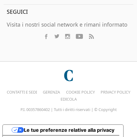
SEGUICI
Visita i nostri social network e rimani informato
CONTATTI E SEDI
GERENZA
COOKIE POLICY
PRIVACY POLICY
EDICOLA
P.I. 00357860402 | Tutti i diritti riservati | © Copyright
Le tue preferenze relative alla privacy