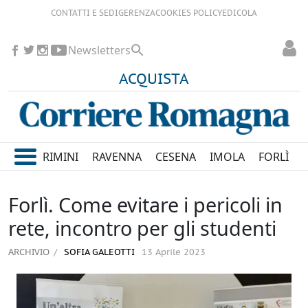
CONTATTI E SEDI
GERENZA
COOKIES POLICY
EDICOLA
Newsletters
ACQUISTA
RIMINI
RAVENNA
CESENA
IMOLA
FORLÌ
Forlì. Come evitare i pericoli in
rete, incontro per gli studenti
ARCHIVIO
SOFIA GALEOTTI
13 Aprile 2023