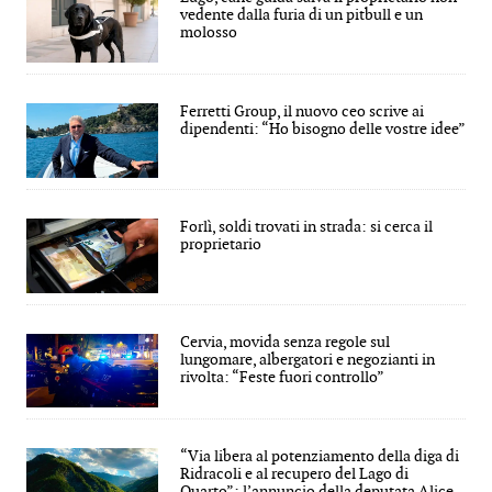
vedente dalla furia di un pitbull e un
molosso
Ferretti Group, il nuovo ceo scrive ai
dipendenti: “Ho bisogno delle vostre idee”
Forlì, soldi trovati in strada: si cerca il
proprietario
Cervia, movida senza regole sul
lungomare, albergatori e negozianti in
rivolta: “Feste fuori controllo”
“Via libera al potenziamento della diga di
Ridracoli e al recupero del Lago di
Quarto”: l’annuncio della deputata Alice