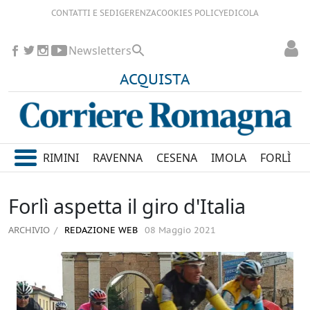
CONTATTI E SEDI
GERENZA
COOKIES POLICY
EDICOLA
Newsletters
ACQUISTA
RIMINI
RAVENNA
CESENA
IMOLA
FORLÌ
Forlì aspetta il giro d'Italia
ARCHIVIO
REDAZIONE WEB
08 Maggio 2021