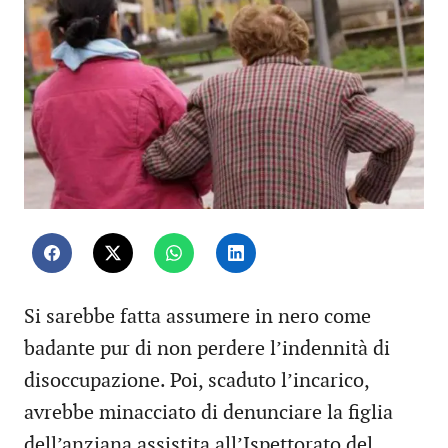
Si sarebbe fatta assumere in nero come
badante pur di non perdere l’indennità di
disoccupazione. Poi, scaduto l’incarico,
avrebbe minacciato di denunciare la figlia
dell’anziana assistita all’Ispettorato del