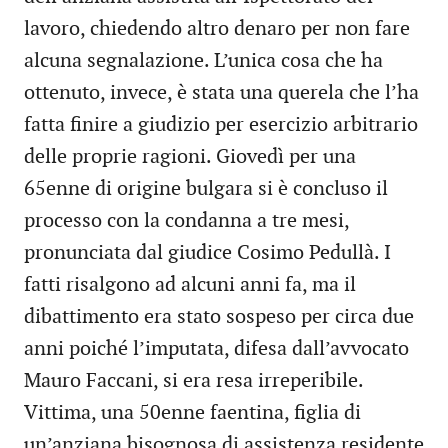
lavoro, chiedendo altro denaro per non fare
alcuna segnalazione. L’unica cosa che ha
ottenuto, invece, è stata una querela che l’ha
fatta finire a giudizio per esercizio arbitrario
delle proprie ragioni. Giovedì per una
65enne di origine bulgara si è concluso il
processo con la condanna a tre mesi,
pronunciata dal giudice Cosimo Pedullà. I
fatti risalgono ad alcuni anni fa, ma il
dibattimento era stato sospeso per circa due
anni poiché l’imputata, difesa dall’avvocato
Mauro Faccani, si era resa irreperibile.
Vittima, una 50enne faentina, figlia di
un’anziana bisognosa di assistenza residente