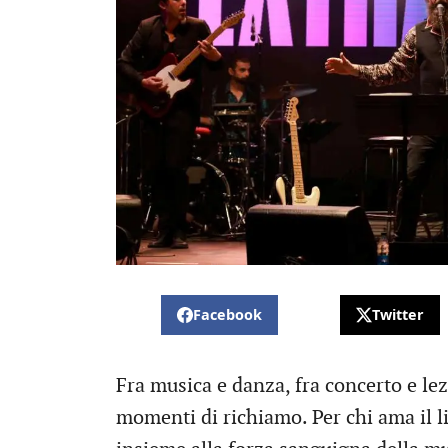
Facebook
Twitter
Fra musica e danza, fra concerto e le
momenti di richiamo. Per chi ama il lis