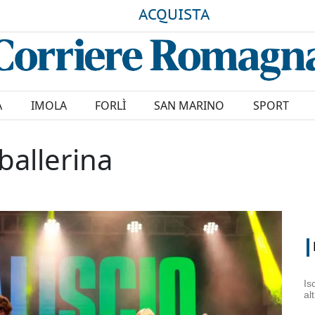
ACQUISTA
A
IMOLA
FORLÌ
SAN MARINO
SPORT
ballerina
Is
al