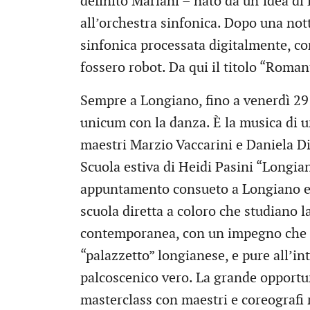
definito Mariani – nato da un’idea di
all’orchestra sinfonica. Dopo una not
sinfonica processata digitalmente, co
fossero robot. Da qui il titolo “Roman
Sempre a Longiano, fino a venerdì 29 l
unicum con la danza. È la musica di 
maestri Marzio Vaccarini e Daniela Di 
Scuola estiva di Heidi Pasini “Longia
appuntamento consueto a Longiano e 
scuola diretta a coloro che studiano la
contemporanea, con un impegno che so
“palazzetto” longianese, e pure all’int
palcoscenico vero. La grande opportuni
masterclass con maestri e coreografi r