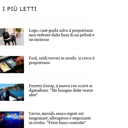
I PIÙ LETTI
Lugo, cane guida salva il proprietario
non vedente dalla furia di un pitbull e
un molosso
Forlì, soldi trovati in strada: si cerca il
proprietario
Ferretti Group, il nuovo ceo scrive ai
dipendenti: “Ho bisogno delle vostre
idee”
Cervia, movida senza regole sul
lungomare, albergatori e negozianti
in rivolta: “Feste fuori controllo”