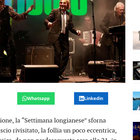
Whatsapp
Linkedin
zione, la “Settimana longianese” sforna
cio rivisitato, la follia un poco eccentrica,