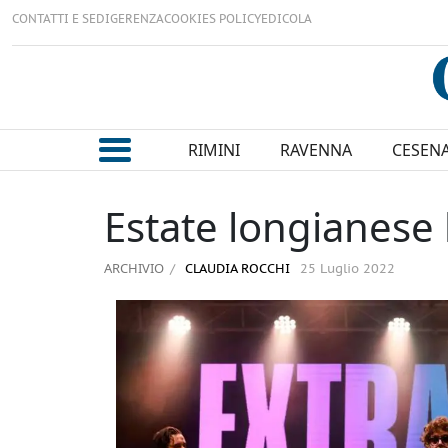
CONTATTI E SEDI
GERENZA
COOKIES POLICY
EDICOLA
RIMINI
RAVENNA
CESEN
Estate longianese 
ARCHIVIO
CLAUDIA ROCCHI
25 Luglio 2022