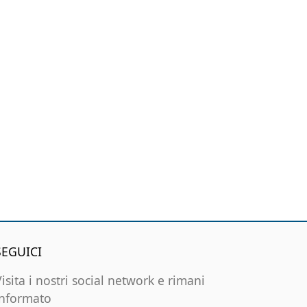
SEGUICI
Visita i nostri social network e rimani
informato