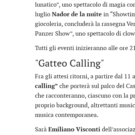
lunatico”, uno spettacolo di magia com
luglio
Nador de la nuite
in “Showtime
giocoleria, concluderà la rassegna V
Panzer Show”, uno spettacolo di clow
Tutti gli eventi inizieranno alle ore 
"Gatteo Calling"
Fra gli attesi ritorni, a partire dal 
calling”
che porterà sul palco del Cas
che racconteranno, ciascuno con la pro
proprio background, altrettanti musicis
musica contemporanea.
Sarà
Emiliano Visconti
dell’associaz