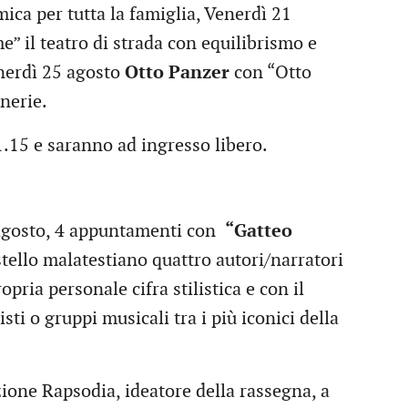
ica per tutta la famiglia, Venerdì 21
” il teatro di strada con equilibrismo e
enerdì 25 agosto
Otto Panzer
con “Otto
nerie.
21.15 e saranno ad ingresso libero.
11 agosto, 4 appuntamenti con
“Gatteo
tello malatestiano quattro autori/narratori
pria personale cifra stilistica e con il
ti o gruppi musicali tra i più iconici della
ione Rapsodia, ideatore della rassegna, a