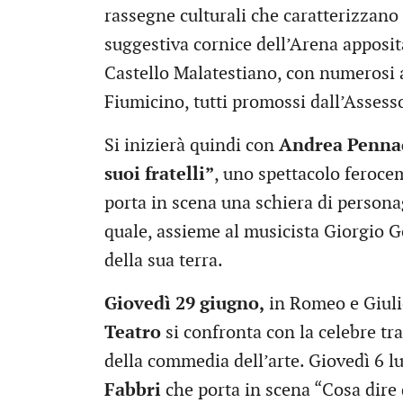
rassegne culturali che caratterizzano 
suggestiva cornice dell’Arena apposit
Castello Malatestiano, con numerosi
Fiumicino, tutti promossi dall’Assesso
Si inizierà quindi con
Andrea Penna
suoi fratelli”
, uno spettacolo feroce
porta in scena una schiera di persona
quale, assieme al musicista Giorgio Go
della sua terra.
Giovedì 29 giugno,
in Romeo e Giuli
Teatro
si confronta con la celebre tr
della commedia dell’arte. Giovedì 6 l
Fabbri
che porta in scena “Cosa dire