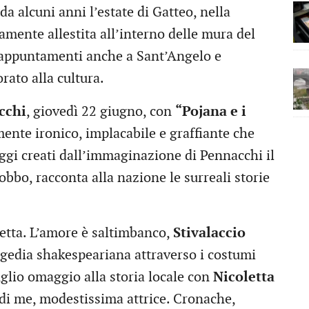
da alcuni anni l’estate di Gatteo, nella
amente allestita all’interno delle mura del
 appuntamenti anche a Sant’Angelo e
rato alla cultura.
cchi
, giovedì 22 giugno, con
“Pojana e i
mente ironico, implacabile e graffiante che
ggi creati dall’immaginazione di Pennacchi il
bbo, racconta alla nazione le surreali storie
etta. L’amore è saltimbanco,
Stivalaccio
agedia shakespeariana attraverso i costumi
uglio omaggio alla storia locale con
Nicoletta
 di me, modestissima attrice. Cronache,