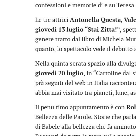
confessioni e memorie di e su Teresa
Le tre attrici
Antonella Questa, Val
giovedì 13 luglio “Stai Zitta!”,
spett
genere tratto dal libro di Michela Mur
quanto, lo spettacolo vede il debutto a
Nella quinta serata spazio alla divulg
giovedì 20 luglio
, in “Cartoline dal 
più seguiti del web in Italia racconter
abbia mai visitato tra pianeti, lune, a
Il penultimo appuntamento è con
Ro
Bellezza delle Parole. Storie che parl
di Babele alla bellezza che fa ammutol