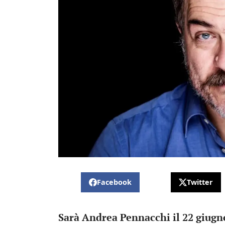
Facebook
Twitter
Sarà Andrea Pennacchi il 22 giug