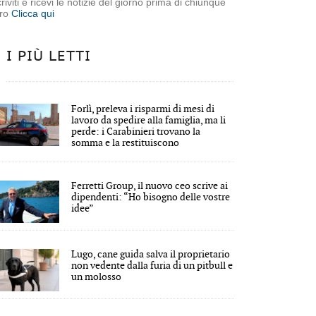
criviti e ricevi le notizie del giorno prima di chiunque
tro
Clicca qui
I PIÙ LETTI
Forlì, preleva i risparmi di mesi di
lavoro da spedire alla famiglia, ma li
perde: i Carabinieri trovano la
somma e la restituiscono
Ferretti Group, il nuovo ceo scrive ai
dipendenti: “Ho bisogno delle vostre
idee”
Lugo, cane guida salva il proprietario
non vedente dalla furia di un pitbull e
un molosso