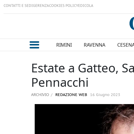
CONTATTI E SEDI
GERENZA
COOKIES POLICY
EDICOLA
RIMINI
RAVENNA
CESEN
Estate a Gatteo, S
Pennacchi
ARCHIVIO
REDAZIONE WEB
16 Giugno 2023