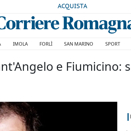
ACQUISTA
A
IMOLA
FORLÌ
SAN MARINO
SPORT
ant'Angelo e Fiumicino: 