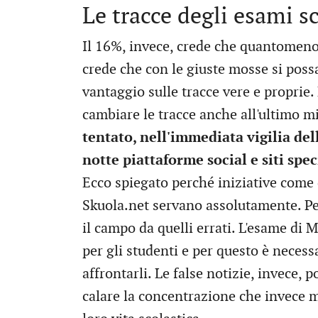
Le tracce degli esami s
Il 16%, invece, crede che quantomeno
crede che con le giuste mosse si poss
vantaggio sulle tracce vere e proprie.
cambiare le tracce anche all'ultimo m
tentato, nell'immediata vigilia del
notte piattaforme social e siti spec
Ecco spiegato perché iniziative come q
Skuola.net servano assolutamente. Pe
il campo da quelli errati. L'esame d
per gli studenti e per questo è neces
affrontarli. Le false notizie, invece, 
calare la concentrazione che invece 