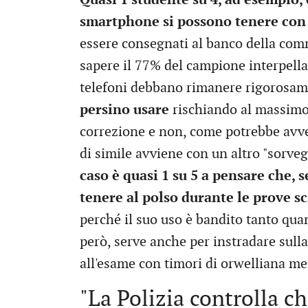
smartphone si possono tenere con 
essere consegnati al banco della co
sapere il 77% del campione interpell
telefoni debbano rimanere rigorosam
persino usare
rischiando al massimo 
correzione e non, come potrebbe avven
di simile avviene con un altro "sorveg
caso è quasi 1 su 5 a pensare che, 
tenere al polso durante le prove sc
perché il suo uso è bandito tanto quant
però, serve anche per instradare sulla 
all'esame con timori di orwelliana m
"La Polizia controlla ch