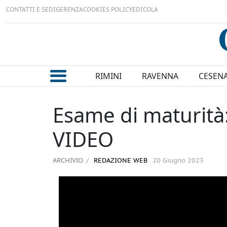
CONTATTI E SEDI
GERENZA
COOKIES POLICY
EDICOLA
RIMINI
RAVENNA
CESEN
Esame di maturità:
VIDEO
ARCHIVIO
REDAZIONE WEB
20 Giugno 2023