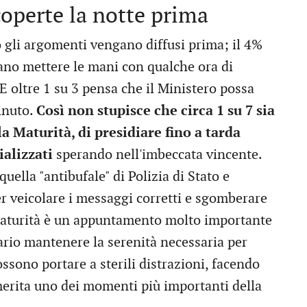
coperte la notte prima
 gli argomenti vengano diffusi prima; il 4%
ano mettere le mani con qualche ora di
 E oltre 1 su 3 pensa che il Ministero possa
inuto.
Così non stupisce che circa 1 su 7 sia
la Maturità, di presidiare fino a tarda
ializzati
sperando nell'imbeccata vincente.
uella "antibufale" di Polizia di Stato e
r veicolare i messaggi corretti e sgomberare
i Maturità è un appuntamento molto importante
sario mantenere la serenità necessaria per
possono portare a sterili distrazioni, facendo
merita uno dei momenti più importanti della