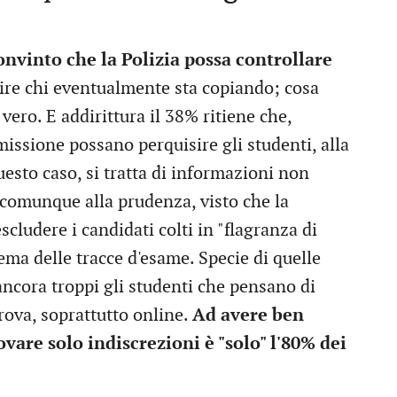
convinto che la Polizia possa controllare
ire chi eventualmente sta copiando; cosa
ero. E addirittura il 38% ritiene che,
issione possano perquisire gli studenti, alla
uesto caso, si tratta di informazioni non
 comunque alla prudenza, visto che la
scludere i candidati colti in "flagranza di
tema delle tracce d'esame. Specie di quelle
 ancora troppi gli studenti che pensano di
prova, soprattutto online.
Ad avere ben
vare solo indiscrezioni è "solo" l'80% dei