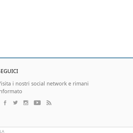
SEGUICI
Visita i nostri social network e rimani
informato
LA