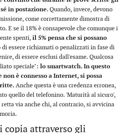
sé in postazione
. Quando, invece, devono
mmissione, come correttamente dimostra di
ato. E se il 18% è consapevole che comunque i
ente spenti,
il 5% pensa che si possano
di essere richiamati o penalizzati in fase di
ire, di essere esclusi dall'esame. Qualcosa
liato speciale":
lo smartwatch. In questo
se non è connesso a Internet, si possa
ritte.
Anche questa è una credenza erronea,
o quello del telefonino. 'Maturità al sicuro',
retta via anche chi, al contrario, si avvicina
emoria.
i copia attraverso gli