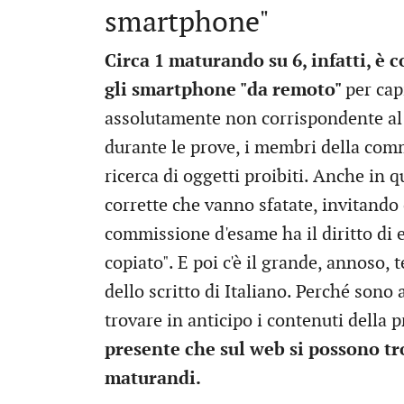
smartphone"
Circa 1 maturando su 6, infatti, è 
gli smartphone "da remoto"
per cap
assolutamente non corrispondente al v
durante le prove, i membri della comm
ricerca di oggetti proibiti. Anche in q
corrette che vanno sfatate, invitando
commissione d'esame ha il diritto di e
copiato". E poi c'è il grande, annoso, 
dello scritto di Italiano. Perché sono
trovare in anticipo i contenuti della 
presente che sul web si possono tro
maturandi.