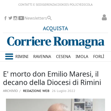
CONTATTI E SEDI
GERENZA
COOKIES POLICY
EDICOLA
Newsletters
ACQUISTA
RIMINI
RAVENNA
CESENA
IMOLA
FORLÌ
E' morto don Emilio Maresi, il
decano della Diocesi di Rimini
ARCHIVIO
REDAZIONE WEB
26 Luglio 2022