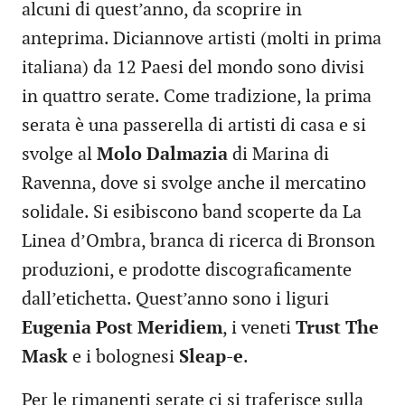
alcuni di quest’anno, da scoprire in
anteprima. Diciannove artisti (molti in prima
italiana) da 12 Paesi del mondo sono divisi
in quattro serate. Come tradizione, la prima
serata è una passerella di artisti di casa e si
svolge al
Molo Dalmazia
di Marina di
Ravenna, dove si svolge anche il mercatino
solidale. Si esibiscono band scoperte da La
Linea d’Ombra, branca di ricerca di Bronson
produzioni, e prodotte discograficamente
dall’etichetta. Quest’anno sono i liguri
Eugenia Post Meridiem
, i veneti
Trust The
Mask
e i bolognesi
Sleap-e
.
Per le rimanenti serate ci si traferisce sulla