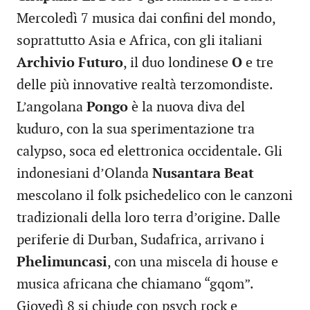
Mercoledì 7 musica dai confini del mondo,
soprattutto Asia e Africa, con gli italiani
Archivio Futuro
, il duo londinese
O
e tre
delle più innovative realtà terzomondiste.
L’angolana
Pongo
è la nuova diva del
kuduro, con la sua sperimentazione tra
calypso, soca ed elettronica occidentale. Gli
indonesiani d’Olanda
Nusantara Beat
mescolano il folk psichedelico con le canzoni
tradizionali della loro terra d’origine. Dalle
periferie di Durban, Sudafrica, arrivano i
Phelimuncasi
, con una miscela di house e
musica africana che chiamano “gqom”.
Giovedì 8 si chiude con psych rock e