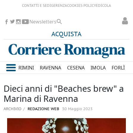
CONTATTI E SEDI
GERENZA
COOKIES POLICY
EDICOLA
Newsletters
ACQUISTA
RIMINI
RAVENNA
CESENA
IMOLA
FORLÌ
Dieci anni di "Beaches brew" a
Marina di Ravenna
ARCHIVIO
REDAZIONE WEB
30 Maggio 2023