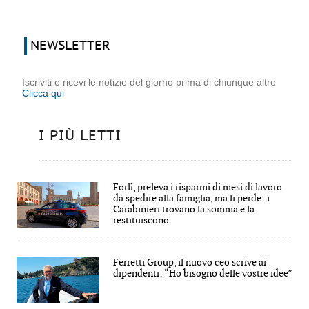
NEWSLETTER
Iscriviti e ricevi le notizie del giorno prima di chiunque altro
Clicca qui
I PIÙ LETTI
Forlì, preleva i risparmi di mesi di lavoro
da spedire alla famiglia, ma li perde: i
Carabinieri trovano la somma e la
restituiscono
Ferretti Group, il nuovo ceo scrive ai
dipendenti: “Ho bisogno delle vostre idee”