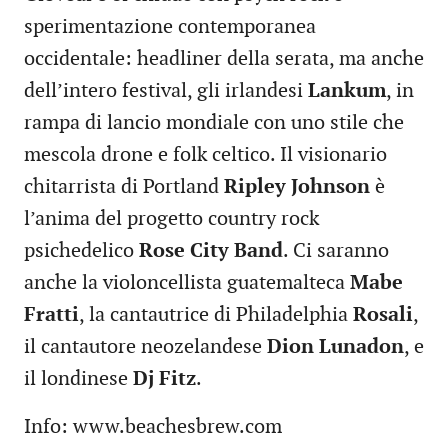
sperimentazione contemporanea
occidentale: headliner della serata, ma anche
dell’intero festival, gli irlandesi
Lankum
, in
rampa di lancio mondiale con uno stile che
mescola drone e folk celtico. Il visionario
chitarrista di Portland
Ripley Johnson
è
l’anima del progetto country rock
psichedelico
Rose City Band
. Ci saranno
anche la violoncellista guatemalteca
Mabe
Fratti
, la cantautrice di Philadelphia
Rosali
,
il cantautore neozelandese
Dion Lunadon
, e
il londinese
Dj Fitz
.
Info: www.beachesbrew.com