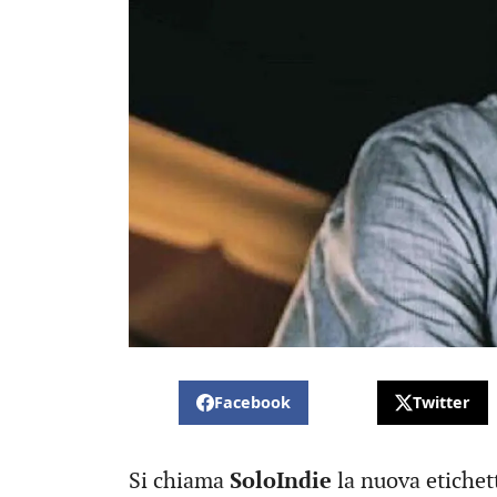
Facebook
Twitter
Si chiama
SoloIndie
la nuova etichet