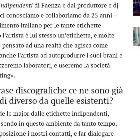
 indipendenti
di Faenza e dal produttore e dj
 ci conosciamo e collaboriamo da 25 anni –
imento italiano per le tante etichette
’artista è lui stesso un’etichetta, e molte
o pensato ad una realtà che agisca come
anche l’artista ad autoprodurre i suoi brani e
nizzeremo laboratori, e useremo la società
ting».
case discografiche ce ne sono già
di diverso da quelle esistenti?
e le major dalle etichette indipendenti,
Essendo in questo ambiente da tanto tempo,
sizione i nostri contatti, e far dialogare