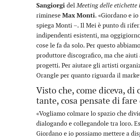
Sangiorgi
del
Meeting delle etichette
riminese
Max Monti
. «Giordano e io
spiega Monti –. Il Mei è punto di rifer
indipendenti esistenti, ma oggigiorno l
cose le fa da solo. Per questo abbiam
produttore discografico, ma che aiuti 
progetti. Per aiutare gli artisti orga
Orangle per quanto riguarda il marke
Visto che, come diceva, di 
tante, cosa pensate di fare 
«Vogliamo colmare lo spazio che divid
dialogando e collegandole tra loro. 
Giordano e io possiamo mettere a dispo