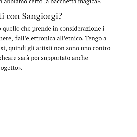
n abbiamo certo la bacchetta magica».
ti con Sangiorgi?
o quello che prende in considerazione i
nere, dall’elettronica all’etnico. Tengo a
st, quindi gli artisti non sono uno contro
blicare sarà poi supportato anche
rogetto».