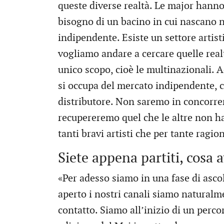
queste diverse realtà. Le major hann
bisogno di un bacino in cui nascano 
indipendente. Esiste un settore artist
vogliamo andare a cercare quelle real
unico scopo, cioè le multinazionali.
si occupa del mercato indipendente, 
distributore. Non saremo in concorren
recupereremo quel che le altre non h
tanti bravi artisti che per tante ragio
Siete appena partiti, cosa 
«Per adesso siamo in una fase di asco
aperto i nostri canali siamo naturalme
contatto. Siamo all’inizio di un perc