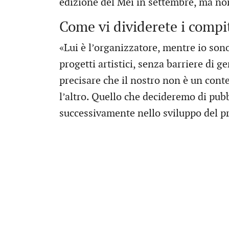
edizione del Mei in settembre, ma no
Come vi dividerete i compi
«Lui è l’organizzatore, mentre io son
progetti artistici, senza barriere di ge
precisare che il nostro non è un conte
l’altro. Quello che decideremo di pub
successivamente nello sviluppo del p