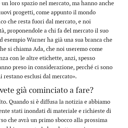
o un loro spazio nel mercato, ma hanno anche
nuovi progetti, come appunto il mondo
ico che resta fuori dal mercato, e noi
tà, proponendole a chi fa del mercato il suo
 Ad esempio Warner ha già una sua branca che
che si chiama Ada, che noi useremo come
za con le altre etichette, anzi, spesso
anno preso in considerazione, perché ci sono
ni restano esclusi dal mercato».
avete già cominciato a fare?
lto. Quando si è diffusa la notizia e abbiamo
nte stati inondati di materiale e richieste di
orso che avrà un primo sbocco alla prossima