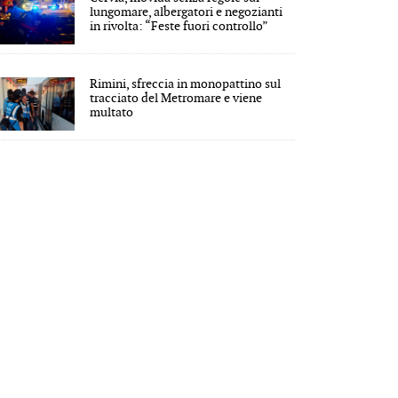
lungomare, albergatori e negozianti
in rivolta: “Feste fuori controllo”
Rimini, sfreccia in monopattino sul
tracciato del Metromare e viene
multato