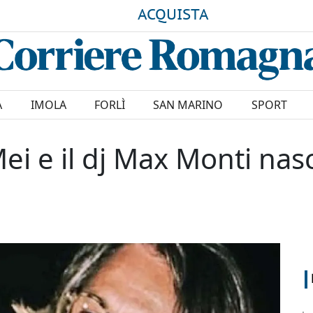
ACQUISTA
A
IMOLA
FORLÌ
SAN MARINO
SPORT
i e il dj Max Monti nasc