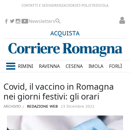
CONTATTI E SEDI
GERENZA
COOKIES POLICY
EDICOLA
Newsletters
ACQUISTA
RIMINI
RAVENNA
CESENA
IMOLA
FORLÌ
Covid, il vaccino in Romagna
nei giorni festivi: gli orari
ARCHIVIO
REDAZIONE WEB
23 Dicembre 2021