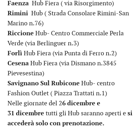
Faenza
Hub Fiera ( via Risorgimento)
Rimini
Hub ( Strada Consolare Rimini-San
Marino n.76)
Riccione
Hub- Centro Commerciale Perla
Verde (via Berlinguer n.3)
Forlì
Hub Fiera (via Punta di Ferro n.2)
Cesena
Hub Fiera (via Dismano n.3845
Pievesestina)
Savignano Sul Rubicone
Hub- centro
Fashion Outlet ( Piazza Trattati n.1)
Nelle giornate del 2
6 dicembre e
31 dicembre
tutti gli Hub saranno aperti e
si
accederà solo con prenotazione.