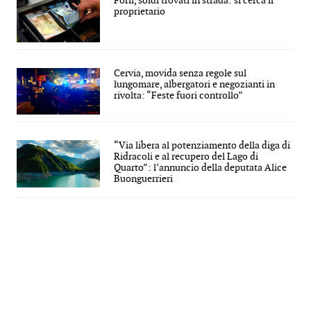
Forlì, soldi trovati in strada: si cerca il
proprietario
Cervia, movida senza regole sul
lungomare, albergatori e negozianti in
rivolta: “Feste fuori controllo”
“Via libera al potenziamento della diga di
Ridracoli e al recupero del Lago di
Quarto”: l’annuncio della deputata Alice
Buonguerrieri