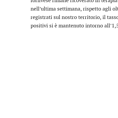
forlivese rimane ricoverato in terapi
nell’ultima settimana, rispetto agli ol
registrati sul nostro territorio, il ta
positivi si è mantenuto intorno all’1,