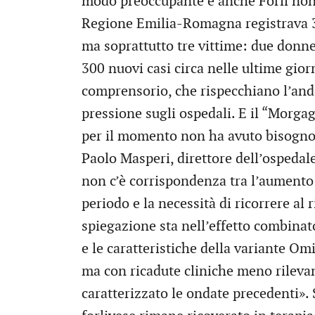
modo preoccupante e anche Forlì non fa
Regione Emilia-Romagna registrava 3
ma soprattutto tre vittime: due donne
300 nuovi casi circa nelle ultime gior
comprensorio, che rispecchiano l’an
pressione sugli ospedali. E il “Morga
per il momento non ha avuto bisogno d
Paolo Masperi, direttore dell’ospeda
non c’è corrispondenza tra l’aumento 
periodo e la necessità di ricorrere al 
spiegazione sta nell’effetto combinat
e le caratteristiche della variante Om
ma con ricadute cliniche meno rilevan
caratterizzato le ondate precedenti».