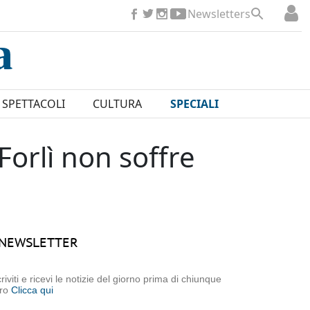
Newsletters
SPETTACOLI
CULTURA
SPECIALI
Forlì non soffre
NEWSLETTER
criviti e ricevi le notizie del giorno prima di chiunque
tro
Clicca qui