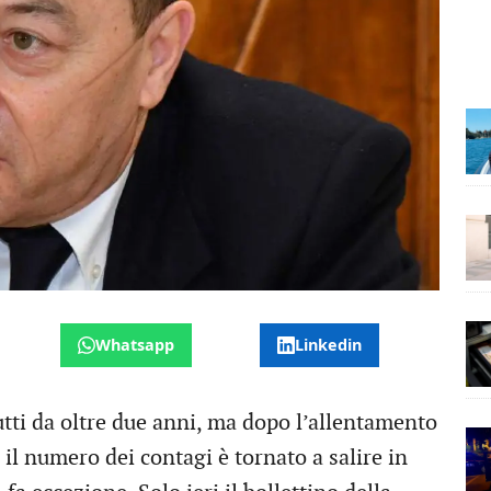
Whatsapp
Linkedin
utti da oltre due anni, ma dopo l’allentamento
 il numero dei contagi è tornato a salire in