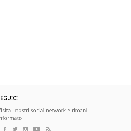
SEGUICI
Visita i nostri social network e rimani
informato