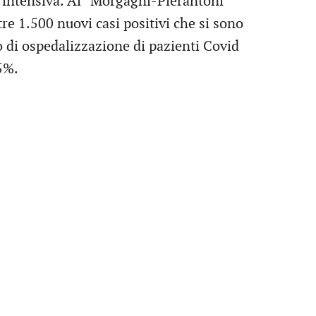
a intensiva. Al “Morgagni-Pierantoni”
tre 1.500 nuovi casi positivi che si sono
sso di ospedalizzazione di pazienti Covid
5%.