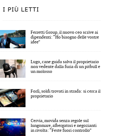
I PIÙ LETTI
Ferretti Group, il nuovo ceo scrive ai
dipendenti: “Ho bisogno delle vostre
idee”
Lugo, cane guida salva il proprietario
non vedente dalla furia di un pitbull e
un molosso
Forlì, soldi trovati in strada: si cerca il
proprietario
Cervia, movida senza regole sul
lungomare, albergatori e negozianti
in rivolta: “Feste fuori controllo”