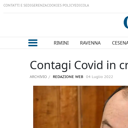
CONTATTI E SEDI
GERENZA
COOKIES POLICY
EDICOLA
RIMINI
RAVENNA
CESEN
Contagi Covid in cr
ARCHIVIO
REDAZIONE WEB
04 Luglio 2022