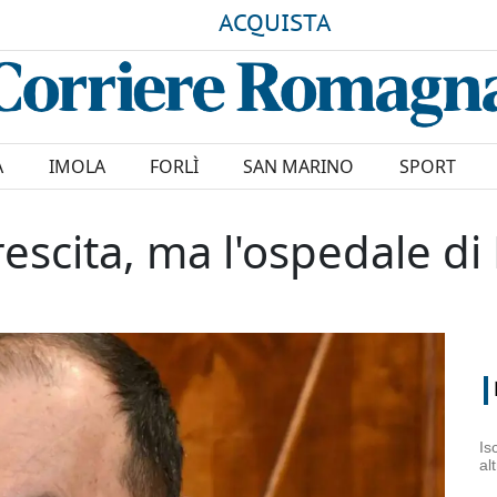
ACQUISTA
A
IMOLA
FORLÌ
SAN MARINO
SPORT
escita, ma l'ospedale di 
Is
al