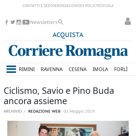
CONTATTI E SEDI
GERENZA
COOKIES POLICY
EDICOLA
Newsletters
ACQUISTA
RIMINI
RAVENNA
CESENA
IMOLA
FORLÌ
Ciclismo, Savio e Pino Buda
ancora assieme
ARCHIVIO
REDAZIONE WEB
03 Maggio 2019