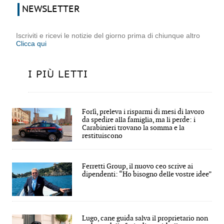
NEWSLETTER
Iscriviti e ricevi le notizie del giorno prima di chiunque altro
Clicca qui
I PIÙ LETTI
Forlì, preleva i risparmi di mesi di lavoro
da spedire alla famiglia, ma li perde: i
Carabinieri trovano la somma e la
restituiscono
Ferretti Group, il nuovo ceo scrive ai
dipendenti: “Ho bisogno delle vostre idee”
Lugo, cane guida salva il proprietario non