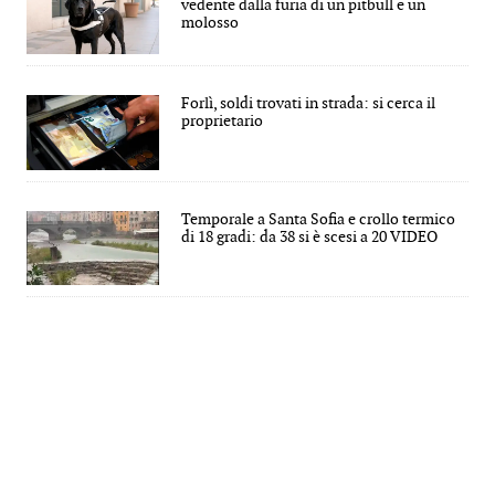
vedente dalla furia di un pitbull e un
molosso
Forlì, soldi trovati in strada: si cerca il
proprietario
Temporale a Santa Sofia e crollo termico
di 18 gradi: da 38 si è scesi a 20 VIDEO