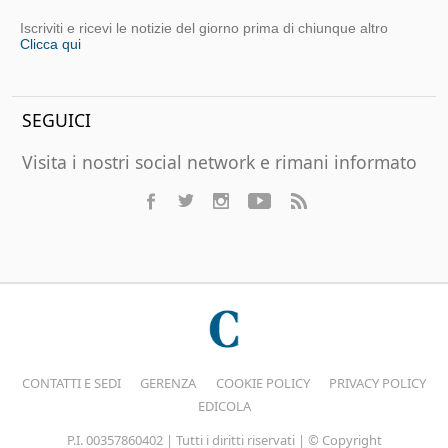
Iscriviti e ricevi le notizie del giorno prima di chiunque altro
Clicca qui
SEGUICI
Visita i nostri social network e rimani informato
CONTATTI E SEDI
GERENZA
COOKIE POLICY
PRIVACY POLICY
EDICOLA
P.I. 00357860402 | Tutti i diritti riservati | © Copyright