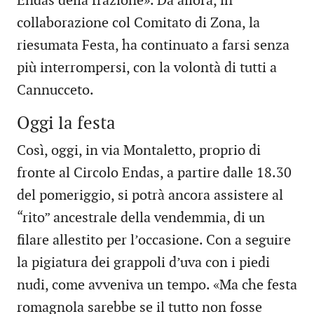
Endas della frazione». Da allora, in
collaborazione col Comitato di Zona, la
riesumata Festa, ha continuato a farsi senza
più interrompersi, con la volontà di tutti a
Cannucceto.
Oggi la festa
Così, oggi, in via Montaletto, proprio di
fronte al Circolo Endas, a partire dalle 18.30
del pomeriggio, si potrà ancora assistere al
“rito” ancestrale della vendemmia, di un
filare allestito per l’occasione. Con a seguire
la pigiatura dei grappoli d’uva con i piedi
nudi, come avveniva un tempo. «Ma che festa
romagnola sarebbe se il tutto non fosse