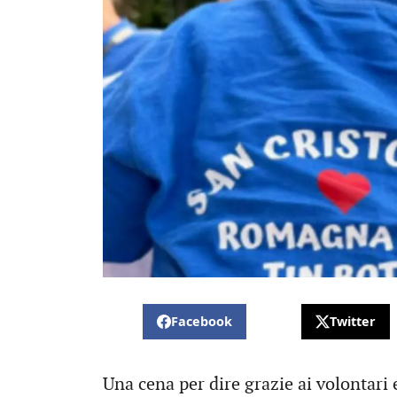
Facebook
Twitter
Una cena per dire grazie ai volontari