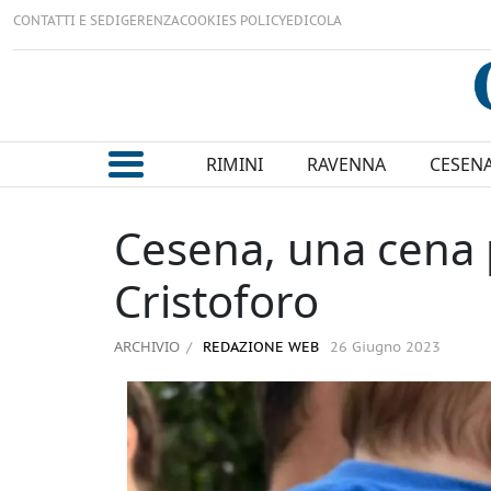
CONTATTI E SEDI
GERENZA
COOKIES POLICY
EDICOLA
RIMINI
RAVENNA
CESEN
Cesena, una cena p
Cristoforo
ARCHIVIO
REDAZIONE WEB
26 Giugno 2023