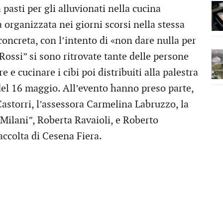
pasti per gli alluvionati nella cucina
a organizzata nei giorni scorsi nella stessa
 concreta, con l’intento di «non dare nulla per
ossi” si sono ritrovate tante delle persone
e cucinare i cibi poi distribuiti alla palestra
del 16 maggio. All’evento hanno preso parte,
n Castorri, l’assessora Carmelina Labruzzo, la
 Milani”, Roberta Ravaioli, e Roberto
accolta di Cesena Fiera.