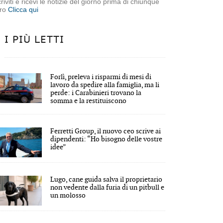
criviti e ricevi le notizie del giorno prima di chiunque
tro
Clicca qui
I PIÙ LETTI
Forlì, preleva i risparmi di mesi di
lavoro da spedire alla famiglia, ma li
perde: i Carabinieri trovano la
somma e la restituiscono
Ferretti Group, il nuovo ceo scrive ai
dipendenti: “Ho bisogno delle vostre
idee”
Lugo, cane guida salva il proprietario
non vedente dalla furia di un pitbull e
un molosso