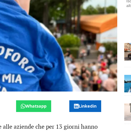
Is
al
Whatsapp
Linkedin
 e alle aziende che per 13 giorni hanno