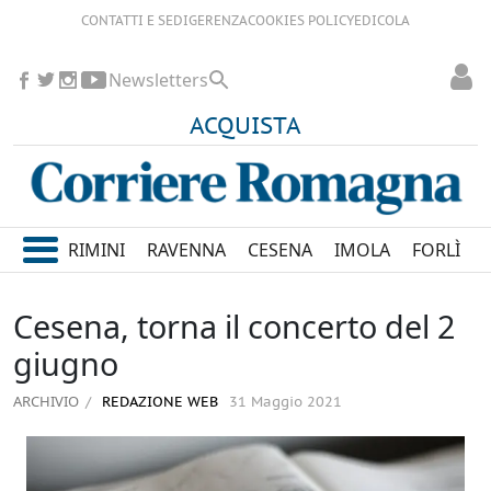
CONTATTI E SEDI
GERENZA
COOKIES POLICY
EDICOLA
Newsletters
ACQUISTA
RIMINI
RAVENNA
CESENA
IMOLA
FORLÌ
Cesena, torna il concerto del 2
giugno
ARCHIVIO
REDAZIONE WEB
31 Maggio 2021