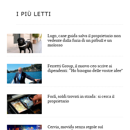
I PIÙ LETTI
Lugo, cane guida salva il proprietario non
vedente dalla furia di un pitbull e un
molosso
Ferretti Group, il nuovo ceo scrive ai
dipendenti: “Ho bisogno delle vostre idee”
Forlì, soldi trovati in strada: si cerca il
proprietario
Cervia, movida senza regole sul