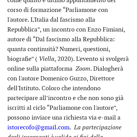
come quinto e ultimo appuntamento del
corso di formazione “Parliamone con
l'autore. L'Italia dal fascismo alla
Repubblica”, un incontro con Enzo Fimiani,
autore di “Dal fascismo alla Repubblica:
quanta continuità? Numeri, questioni,
biografie” (
Viella
, 2020). L'evento si svolgerà
online sulla piattaforma
Zoom
. Dialogherà
con l'autore Domenico Guzzo, Direttore
dell'Istituto. Coloro che intendono
partecipare all’incontro e che non sono già
iscritti al ciclo “Parliamone con l'autore”,
possono inviare una richiesta via e-mail a
istorecofo@gmail.com
.
La partecipazione