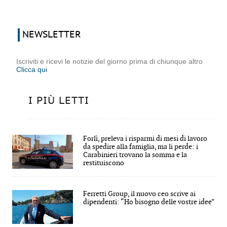
NEWSLETTER
Iscriviti e ricevi le notizie del giorno prima di chiunque altro
Clicca qui
I PIÙ LETTI
Forlì, preleva i risparmi di mesi di lavoro
da spedire alla famiglia, ma li perde: i
Carabinieri trovano la somma e la
restituiscono
Ferretti Group, il nuovo ceo scrive ai
dipendenti: “Ho bisogno delle vostre idee”