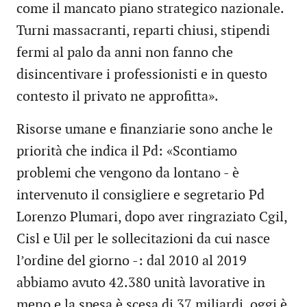
come il mancato piano strategico nazionale.
Turni massacranti, reparti chiusi, stipendi
fermi al palo da anni non fanno che
disincentivare i professionisti e in questo
contesto il privato ne approfitta».
Risorse umane e finanziarie sono anche le
priorità che indica il Pd: «Scontiamo
problemi che vengono da lontano - è
intervenuto il consigliere e segretario Pd
Lorenzo Plumari, dopo aver ringraziato Cgil,
Cisl e Uil per le sollecitazioni da cui nasce
l’ordine del giorno -: dal 2010 al 2019
abbiamo avuto 42.380 unità lavorative in
meno e la spesa è scesa di 37 miliardi, oggi è