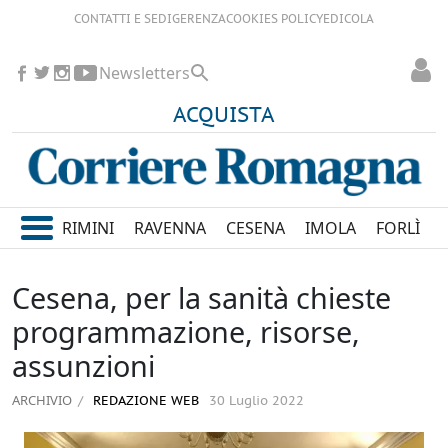
CONTATTI E SEDI
GERENZA
COOKIES POLICY
EDICOLA
Newsletters
ACQUISTA
RIMINI
RAVENNA
CESENA
IMOLA
FORLÌ
Cesena, per la sanità chieste
programmazione, risorse,
assunzioni
ARCHIVIO
REDAZIONE WEB
30 Luglio 2022