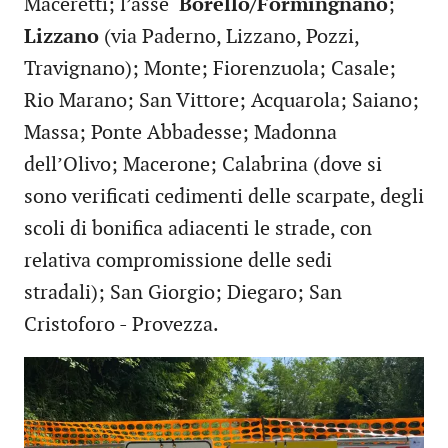
Maceretti; l’asse
Borello/Formingnano
;
Lizzano
(via Paderno, Lizzano, Pozzi,
Travignano); Monte; Fiorenzuola; Casale;
Rio Marano; San Vittore; Acquarola; Saiano;
Massa; Ponte Abbadesse; Madonna
dell’Olivo; Macerone; Calabrina (dove si
sono verificati cedimenti delle scarpate, degli
scoli di bonifica adiacenti le strade, con
relativa compromissione delle sedi
stradali); San Giorgio; Diegaro; San
Cristoforo - Provezza.