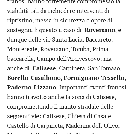
franosi hanno fortemente compromesso la
viabilità tali da richiedere interventi di
ripristino, messa in sicurezza e opere di
sostegno. È questo il caso di
Roversano
, e
dunque delle vie Santa Lucia, Baccareto,
Montereale, Roversano, Tomba, Prima
baccarella, Campo dell’Arcivescovo; ma
anche di
Calisese
, Carpineta, San Tomaso,
Borello-Casalbono, Formignano-Tessello,
Paderno-Lizzano
. Importanti eventi franosi
hanno travolto anche la zona di Calisese,
compromettendo il manto stradale delle
seguenti vie: Calisese, Chiesa di Casale,
Castello di Carpineta, Madonna dell’Olivo,