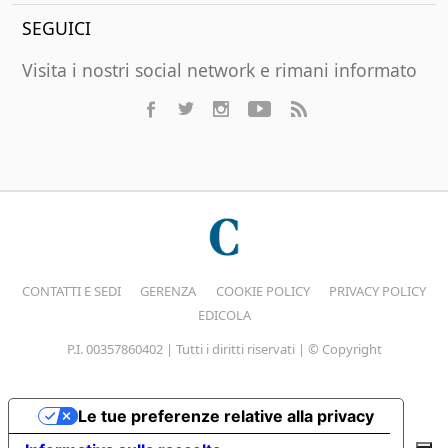
SEGUICI
Visita i nostri social network e rimani informato
CONTATTI E SEDI
GERENZA
COOKIE POLICY
PRIVACY POLICY
EDICOLA
P.I. 00357860402 | Tutti i diritti riservati | © Copyright
Le tue preferenze relative alla privacy