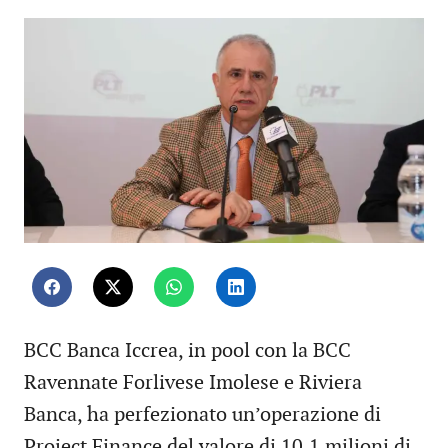
BCC Banca Iccrea, in pool con la BCC
Ravennate Forlivese Imolese e Riviera
Banca, ha perfezionato un’operazione di
Project Finance del valore di 10,1 milioni di