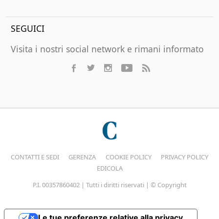
SEGUICI
Visita i nostri social network e rimani informato
CONTATTI E SEDI
GERENZA
COOKIE POLICY
PRIVACY POLICY
EDICOLA
P.I. 00357860402 | Tutti i diritti riservati | © Copyright
Le tue preferenze relative alla privacy