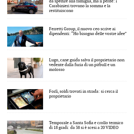
da spedire alla famiglia, ma li perde: i
Carabinieri trovano la somma e la
restituiscono
Ferretti Group, il nuovo ceo scrive ai
dipendenti: “Ho bisogno delle vostre idee”
Lugo, cane guida salva il proprietario non
vedente dalla furia di un pitbull e un
molosso
Forlì, soldi trovati in strada: si cerca il
proprietario
Temporale a Santa Sofia e crollo termico
di 18 gradi: da 38 si è scesi a 20 VIDEO