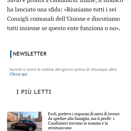
Savio è pronta a candidarsi. Infine, il sindaco
ha lanciato una sfida: «Riuniamo tutti i sei
Consigli comunali dell’Unione e discutiamo
tutti insieme se questo ente funziona o no».
NEWSLETTER
Iscriviti e ricevi le notizie del giorno prima di chiunque altro
Clicca qui
I PIÙ LETTI
Forlì, preleva i risparmi di mesi di lavoro
da spedire alla famiglia, ma li perde: i
Carabinieri trovano la somma e la
restituiscono