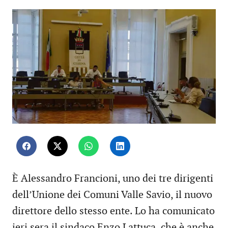
È Alessandro Francioni, uno dei tre dirigenti
dell’Unione dei Comuni Valle Savio, il nuovo
direttore dello stesso ente. Lo ha comunicato
ieri sera il sindaco Enzo Lattuca, che è anche