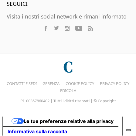
SEGUICI
Visita i nostri social network e rimani informato
CONTATTI E SEDI
GERENZA
COOKIE POLICY
PRIVACY POLICY
EDICOLA
P.I. 00357860402 | Tutti i diritti riservati | © Copyright
Le tue preferenze relative alla privacy
Informativa sulla raccolta