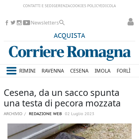
CONTATTI E SEDI
GERENZA
COOKIES POLICY
EDICOLA
Newsletters
ACQUISTA
RIMINI
RAVENNA
CESENA
IMOLA
FORLÌ
Cesena, da un sacco spunta
una testa di pecora mozzata
ARCHIVIO
REDAZIONE WEB
02 Luglio 2023