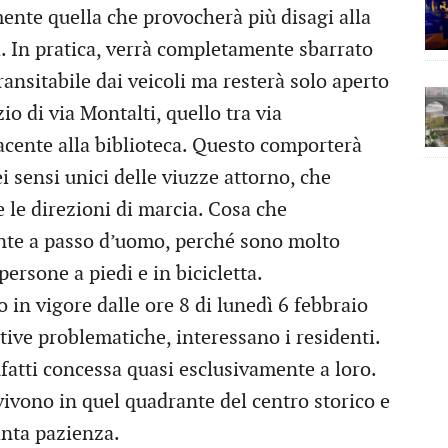
mente quella che provocherà più disagi alla
a. In pratica, verrà completamente sbarrato
ransitabile dai veicoli ma resterà solo aperto
io di via Montalti, quello tra via
iacente alla biblioteca. Questo comporterà
sensi unici delle viuzze attorno, che
 le direzioni di marcia. Cosa che
te a passo d’uomo, perché sono molto
ersone a piedi e in bicicletta.
 in vigore dalle ore 8 di lunedì 6 febbraio
lative problematiche, interessano i residenti.
nfatti concessa quasi esclusivamente a loro.
ivono in quel quadrante del centro storico e
anta pazienza.