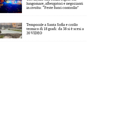
lungomare, albergatori e negozianti
in rivolta: “Feste fuori controllo”
Temporale a Santa Sofia e crollo
termico di 18 gradi: da 38 si è scesi a
20 VIDEO