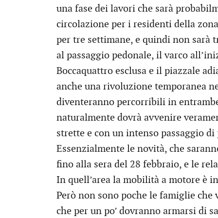
una fase dei lavori che sarà probabil
circolazione per i residenti della zon
per tre settimane, e quindi non sarà t
al passaggio pedonale, il varco all’iniz
Boccaquattro esclusa e il piazzale ad
anche una rivoluzione temporanea nei 
diventeranno percorribili in entrambe
naturalmente dovrà avvenire veramen
strette e con un intenso passaggio di p
Essenzialmente le novità, che saranno
fino alla sera del 28 febbraio, e le re
In quell’area la mobilità a motore è i
Però non sono poche le famiglie che v
che per un po’ dovranno armarsi di s