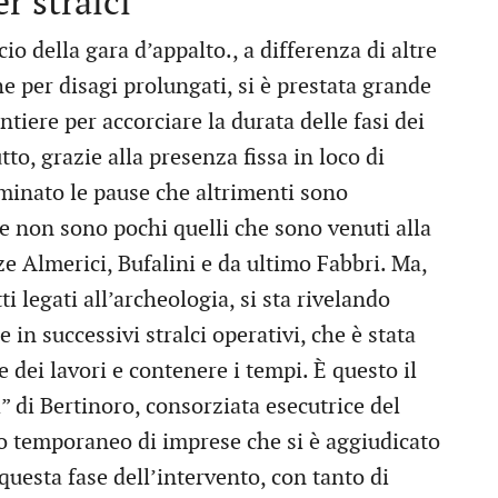
r stralci
io della gara d’appalto., a differenza di altre
e per disagi prolungati, si è prestata grande
tiere per accorciare la durata delle fasi dei
to, grazie alla presenza fissa in loco di
minato le pause che altrimenti sono
e non sono pochi quelli che sono venuti alla
zze Almerici, Bufalini e da ultimo Fabbri. Ma,
ti legati all’archeologia, si sta rivelando
 in successivi stralci operativi, che è stata
 dei lavori e contenere i tempi. È questo il
” di Bertinoro, consorziata esecutrice del
o temporaneo di imprese che si è aggiudicato
 questa fase dell’intervento, con tanto di