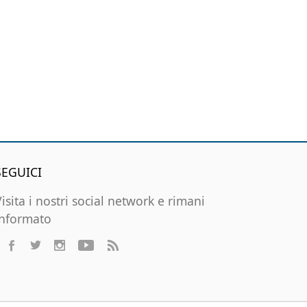
SEGUICI
Visita i nostri social network e rimani
informato