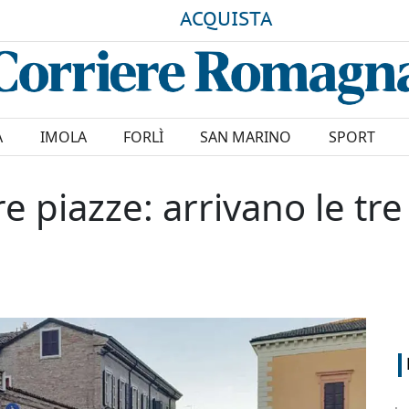
ACQUISTA
A
IMOLA
FORLÌ
SAN MARINO
SPORT
re piazze: arrivano le tr