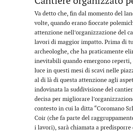
Cantiere organizzato pe
Va detto che, fin dal momento del lanc
volte, quando erano fioccate polemich
attenzione nell’organizzazione del can
lavori di maggior impatto. Prima di tut
archeologhe, che ha praticamente eli
inevitabili quando emergono reperti, 
luce in questi mesi di scavi nelle pia
al di là di questa attenzione agli aspet
indovinata la suddivisione del cantiere
decisa per migliorare l’organizzazione
contesto in cui la ditta “Coromano Srl
Coir (che fa parte del raggruppament
i lavori), sarà chiamata a predisporre