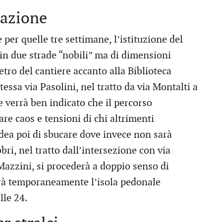
lazione
er quelle tre settimane, l’istituzione del
 in due strade “nobili” ma di dimensioni
etro del cantiere accanto alla Biblioteca
stessa via Pasolini, nel tratto da via Montalti a
e verrà ben indicato che il percorso
are caos e tensioni di chi altrimenti
idea poi di sbucare dove invece non sarà
bri, nel tratto dall’intersezione con via
Mazzini, si procederà a doppio senso di
rà temporaneamente l’isola pedonale
lle 24.