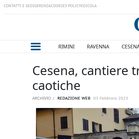
CONTATTI E SEDI
GERENZA
COOKIES POLICY
EDICOLA
RIMINI
RAVENNA
CESEN
Cesena, cantiere t
caotiche
ARCHIVIO
REDAZIONE WEB
03 Febbraio 2023