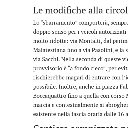
Le modifiche alla circo
Lo “sbarramento” comporterà, sempre p
doppio senso per i veicoli autorizzati
molto ridotte: via Montalti, dal perim
Malatestiana fino a via Pasolini, e la 
via Sacchi. Nella seconda di queste vi
provvisorio è “a fondo cieco”, per evit
rischierebbe magari di entrare con l’
possibile. Inoltre, anche in piazza Fab
Boccaquattro fino a quella con corso 
marcia e contestualmente si abroghe
esistente nella fascia oraria dalle 16 a