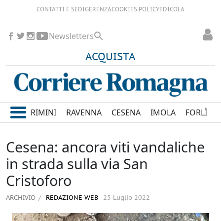
CONTATTI E SEDI
GERENZA
COOKIES POLICY
EDICOLA
Newsletters
ACQUISTA
RIMINI
RAVENNA
CESENA
IMOLA
FORLÌ
Cesena: ancora viti vandaliche
in strada sulla via San
Cristoforo
ARCHIVIO
REDAZIONE WEB
25 Luglio 2022