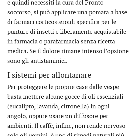
e quindi necessiti la cura del Pronto
soccorso, si può applicare una pomata a base
di farmaci corticosteroidi specifica per le
punture di insetti e liberamente acquistabile
in farmacia o parafarmacia senza ricetta
medica. Se il dolore rimane intenso l’opzione
sono gli antistaminici.
I sistemi per allontanare
Per proteggere le proprie case dalle vespe
basta mettere alcune gocce di oli essenziali
(eucalipto, lavanda, citronella) in ogni
angolo, oppure usare un diffusore per
ambienti. Il caffè, infine, non rende nervoso
solo gli uomini, è uno di rimedi naturali più