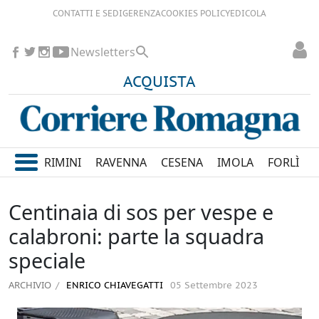
CONTATTI E SEDI
GERENZA
COOKIES POLICY
EDICOLA
Newsletters
ACQUISTA
RIMINI
RAVENNA
CESENA
IMOLA
FORLÌ
Centinaia di sos per vespe e
calabroni: parte la squadra
speciale
ARCHIVIO
ENRICO CHIAVEGATTI
05 Settembre 2023