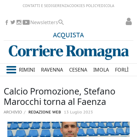
CONTATTI E SEDI
GERENZA
COOKIES POLICY
EDICOLA
Newsletters
ACQUISTA
RIMINI
RAVENNA
CESENA
IMOLA
FORLÌ
Calcio Promozione, Stefano
Marocchi torna al Faenza
ARCHIVIO
REDAZIONE WEB
13 Luglio 2023