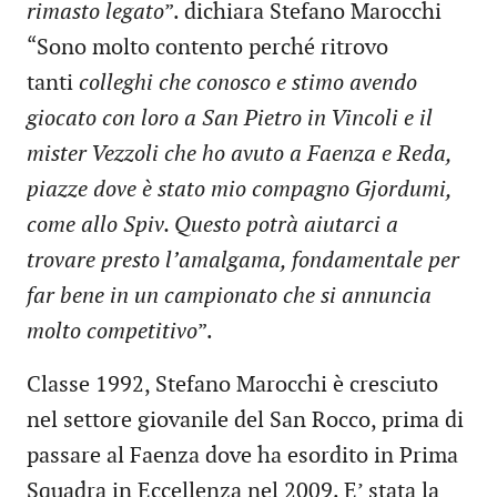
rimasto legato
”. dichiara Stefano Marocchi
“Sono molto contento perché ritrovo
tanti
colleghi che conosco e stimo avendo
giocato con loro a San Pietro in Vincoli e il
mister Vezzoli che ho avuto a Faenza e Reda,
piazze dove è stato mio compagno Gjordumi,
come allo Spiv. Questo potrà aiutarci a
trovare presto l’amalgama, fondamentale per
far bene in un campionato che si annuncia
molto competitivo
”.
Classe 1992, Stefano Marocchi è cresciuto
nel settore giovanile del San Rocco, prima di
passare al Faenza dove ha esordito in Prima
Squadra in Eccellenza nel 2009. E’ stata la