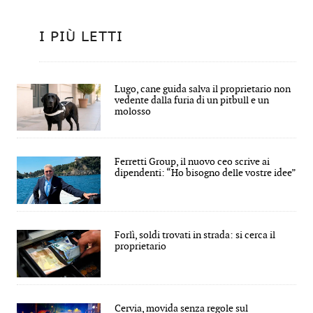
I PIÙ LETTI
Lugo, cane guida salva il proprietario non
vedente dalla furia di un pitbull e un
molosso
Ferretti Group, il nuovo ceo scrive ai
dipendenti: “Ho bisogno delle vostre idee”
Forlì, soldi trovati in strada: si cerca il
proprietario
Cervia, movida senza regole sul