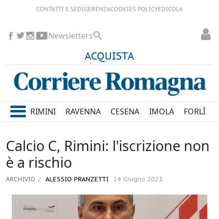
CONTATTI E SEDI
GERENZA
COOKIES POLICY
EDICOLA
Newsletters
ACQUISTA
RIMINI
RAVENNA
CESENA
IMOLA
FORLÌ
Calcio C, Rimini: l'iscrizione non
è a rischio
ARCHIVIO
ALESSIO PRANZETTI
14 Giugno 2023