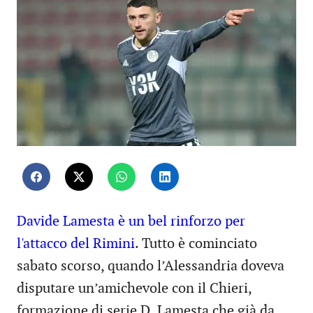
Davide Lamesta è un bel rinforzo per
l'attacco del Rimini
. Tutto è cominciato
sabato scorso, quando l’Alessandria doveva
disputare un’amichevole con il Chieri,
formazione di serie D. Lamesta che già da