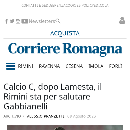
CONTATTI E SEDI
GERENZA
COOKIES POLICY
EDICOLA
Newsletters
ACQUISTA
RIMINI
RAVENNA
CESENA
IMOLA
FORLÌ
Calcio C, dopo Lamesta, il
Rimini sta per salutare
Gabbianelli
ARCHIVIO
ALESSIO PRANZETTI
08 Agosto 2023