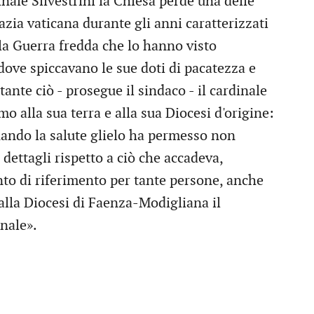
nale Silvestrini la Chiesa perde una delle
azia vaticana durante gli anni caratterizzati
ella Guerra fredda che lo hanno visto
ove spiccavano le sue doti di pacatezza e
ante ciò - prosegue il sindaco - il cardinale
o alla sua terra e alla sua Diocesi d'origine:
uando la salute glielo ha permesso non
dettagli rispetto a ciò che accadeva,
to di riferimento per tante persone, anche
 alla Diocesi di Faenza-Modigliana il
nale».