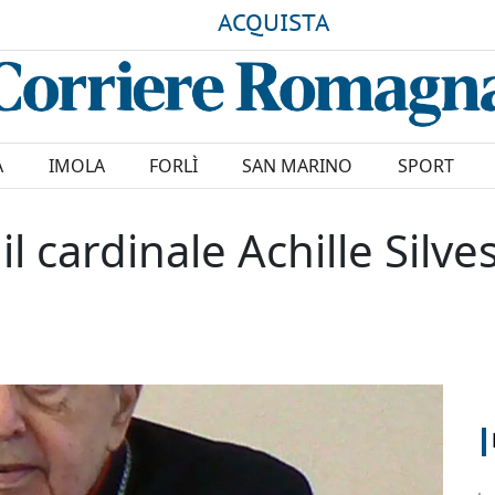
ACQUISTA
A
IMOLA
FORLÌ
SAN MARINO
SPORT
il cardinale Achille Silve