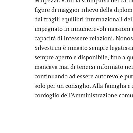
Malpezzi: «con la scomparsa del cardi
figure di maggior rilievo della diplom
dai fragili equilibri internazionali d
impegnato in innumerevoli missioni d
capacità di intessere relazioni. Nonost
Silvestrini è rimasto sempre legatissim
sempre aperto e disponibile, fino a q
mancava mai di tenersi informato nei 
continuando ad essere autorevole pun
solo per un consiglio. Alla famiglia e
cordoglio dell'Amministrazione comu