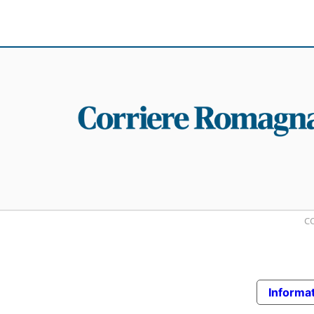
CO
Informat