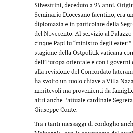
Silvestrini, deceduto a 95 anni. Origin
Seminario Diocesano faentino, era una
diplomazia e in particolare della Segr
del Novecento. Al servizio al Palazzo 
cinque Papi fu “ministro degli esteri”
stagione della Ostpolitik vaticana con
dell’Europa orientale e con i governi 
alla revisione del Concordato lateran
ha svolto un ruolo chiave a Villa Naza
meritevoli ma provenienti da famiglie
altri anche l’attuale cardinale Segreta
Giuseppe Conte.
Tra i tanti messaggi di cordoglio anc