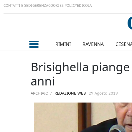
CONTATTI E SEDI
GERENZA
COOKIES POLICY
EDICOLA
RIMINI
RAVENNA
CESEN
Brisighella piange 
anni
ARCHIVIO
REDAZIONE WEB
29 Agosto 2019