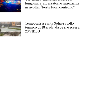
lungomare, albergatori e negozianti
in rivolta: “Feste fuori controllo”
Temporale a Santa Sofia e crollo
termico di 18 gradi: da 38 si è scesi a
20 VIDEO