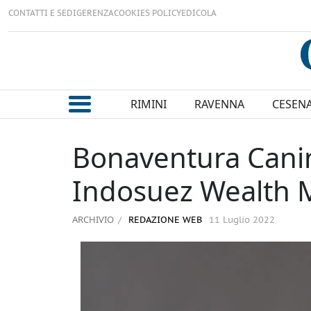
CONTATTI E SEDI
GERENZA
COOKIES POLICY
EDICOLA
RIMINI
RAVENNA
CESEN
Bonaventura Canin
Indosuez Wealth 
ARCHIVIO
REDAZIONE WEB
11 Luglio 2022