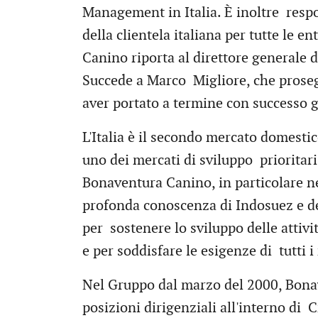
Management in Italia. È inoltre resp
della clientela italiana per tutte le 
Canino riporta al direttore general
Succede a Marco Migliore, che proseg
aver portato a termine con successo gli
L'Italia è il secondo mercato domesti
uno dei mercati di sviluppo prioritar
Bonaventura Canino, in particolare nel
profonda conoscenza di Indosuez e del
per sostenere lo sviluppo delle attiv
e per soddisfare le esigenze di tutti i 
Nel Gruppo dal marzo del 2000, Bona
posizioni dirigenziali all'interno di