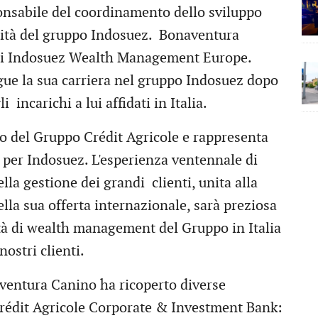
onsabile del coordinamento dello sviluppo
entità del gruppo Indosuez. Bonaventura
e di Indosuez Wealth Management Europe.
ue la sua carriera nel gruppo Indosuez dopo
 incarichi a lui affidati in Italia.
co del Gruppo Crédit Agricole e rappresenta
i per Indosuez. L'esperienza ventennale di
la gestione dei grandi clienti, unita alla
la sua offerta internazionale, sarà preziosa
ità di wealth management del Gruppo in Italia
nostri clienti.
ventura Canino ha ricoperto diverse
 Crédit Agricole Corporate & Investment Bank: