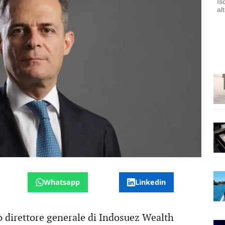
Is
al
Whatsapp
Linkedin
 direttore generale di Indosuez Wealth