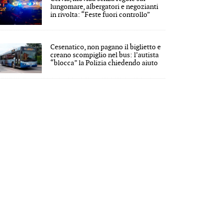
lungomare, albergatori e negozianti
in rivolta: “Feste fuori controllo”
Cesenatico, non pagano il biglietto e
creano scompiglio nel bus: l’autista
“blocca” la Polizia chiedendo aiuto