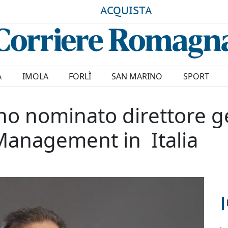
ACQUISTA
A
IMOLA
FORLÌ
SAN MARINO
SPORT
o nominato direttore g
Management in Italia