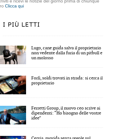
criviti e ricevi le notizie del giorno prima di chiunque
tro
Clicca qui
I PIÙ LETTI
Lugo, cane guida salva il proprietario
non vedente dalla furia di un pitbull e
un molosso
Forlì, soldi trovati in strada: si cerca il
proprietario
Ferretti Group, il nuovo ceo scrive ai
dipendenti: “Ho bisogno delle vostre
idee”
Cervia, movida senza regole sul