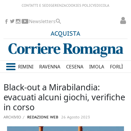
CONTATTI E SEDI
GERENZA
COOKIES POLICY
EDICOLA
Newsletters
ACQUISTA
RIMINI
RAVENNA
CESENA
IMOLA
FORLÌ
Black-out a Mirabilandia:
evacuati alcuni giochi, verifiche
in corso
ARCHIVIO
REDAZIONE WEB
26 Agosto 2023