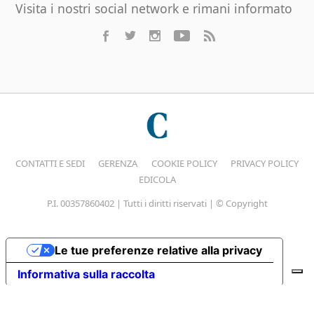
Visita i nostri social network e rimani informato
CONTATTI E SEDI
GERENZA
COOKIE POLICY
PRIVACY POLICY
EDICOLA
P.I. 00357860402 | Tutti i diritti riservati | © Copyright
Le tue preferenze relative alla privacy
Informativa sulla raccolta