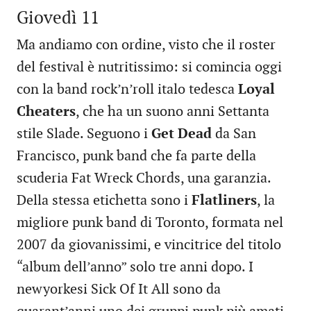
Giovedì 11
Ma andiamo con ordine, visto che il roster
del festival è nutritissimo: si comincia oggi
con la band rock’n’roll italo tedesca
Loyal
Cheaters
, che ha un suono anni Settanta
stile Slade. Seguono i
Get Dead
da San
Francisco, punk band che fa parte della
scuderia Fat Wreck Chords, una garanzia.
Della stessa etichetta sono i
Flatliners
, la
migliore punk band di Toronto, formata nel
2007 da giovanissimi, e vincitrice del titolo
“album dell’anno” solo tre anni dopo. I
newyorkesi Sick Of It All sono da