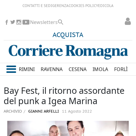
CONTATTI E SEDI
GERENZA
COOKIES POLICY
EDICOLA
Newsletters
ACQUISTA
RIMINI
RAVENNA
CESENA
IMOLA
FORLÌ
Bay Fest, il ritorno assordante
del punk a Igea Marina
ARCHIVIO
GIANNI ARFELLI
11 Agosto 2022