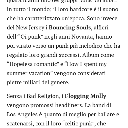
quarant’anni uno dei gruppi punk più amati
in tutto il mondo; il loro hardcore è il suono
che ha caratterizzato un’epoca. Sono invece
del New Jersey i
Bouncing Souls
, alfieri
dell’“Oi punk” negli anni Novanta, hanno
poi virato verso un punk più melodico che ha
regalato loro grandi successi. Album come
“Hopeless romantic” e “How I spent my
summer vacation” vengono considerati
pietre miliari del genere.
Senza i Bad Religion, i
Flogging Molly
vengono promossi headliners. La band di
Los Angeles è quanto di meglio per ballare e
scatenarsi, con il loro “celtic punk”, che