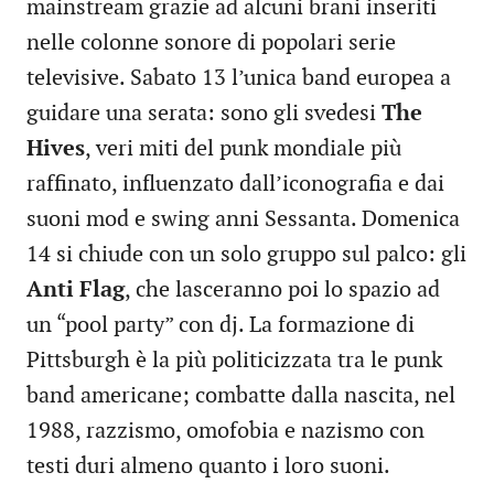
mainstream grazie ad alcuni brani inseriti
nelle colonne sonore di popolari serie
televisive. Sabato 13 l’unica band europea a
guidare una serata: sono gli svedesi
The
Hives
, veri miti del punk mondiale più
raffinato, influenzato dall’iconografia e dai
suoni mod e swing anni Sessanta. Domenica
14 si chiude con un solo gruppo sul palco: gli
Anti Flag
, che lasceranno poi lo spazio ad
un “pool party” con dj. La formazione di
Pittsburgh è la più politicizzata tra le punk
band americane; combatte dalla nascita, nel
1988, razzismo, omofobia e nazismo con
testi duri almeno quanto i loro suoni.