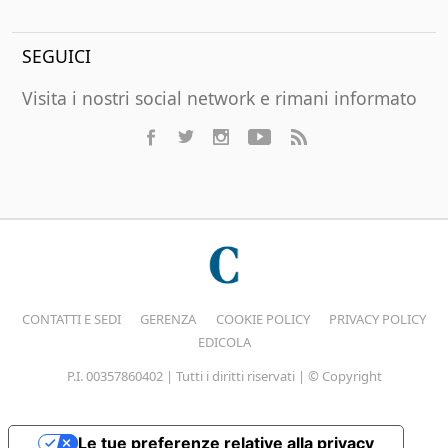
SEGUICI
Visita i nostri social network e rimani informato
CONTATTI E SEDI
GERENZA
COOKIE POLICY
PRIVACY POLICY
EDICOLA
P.I. 00357860402 | Tutti i diritti riservati | © Copyright
Le tue preferenze relative alla privacy