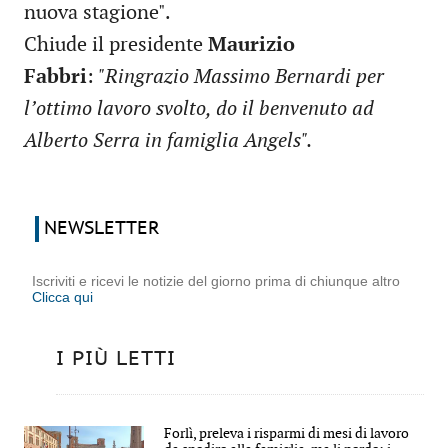
nuova stagione".
Chiude il presidente
Maurizio
Fabbri
:
"Ringrazio Massimo Bernardi per
l’ottimo lavoro svolto, do il benvenuto ad
Alberto Serra in famiglia Angels".
NEWSLETTER
Iscriviti e ricevi le notizie del giorno prima di chiunque altro
Clicca qui
I PIÙ LETTI
Forlì, preleva i risparmi di mesi di lavoro