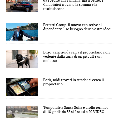
da spedire alla famiglia, ma li perde: i
Carabinieri trovano la somma e la
restituiscono
Ferretti Group, il nuovo ceo scrive ai
dipendenti: “Ho bisogno delle vostre idee”
Lugo, cane guida salva il proprietario non
vedente dalla furia di un pitbull e un
molosso
Forlì, soldi trovati in strada: si cerca il
proprietario
Temporale a Santa Sofia e crollo termico
di 18 gradi: da 38 si è scesi a 20 VIDEO