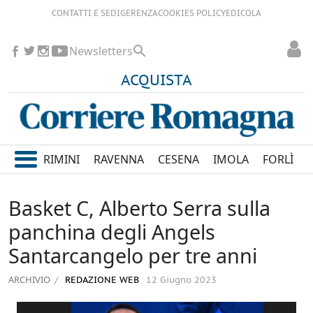
CONTATTI E SEDI
GERENZA
COOKIES POLICY
EDICOLA
Newsletters
ACQUISTA
RIMINI
RAVENNA
CESENA
IMOLA
FORLÌ
Basket C, Alberto Serra sulla
panchina degli Angels
Santarcangelo per tre anni
ARCHIVIO
REDAZIONE WEB
12 Giugno 2023