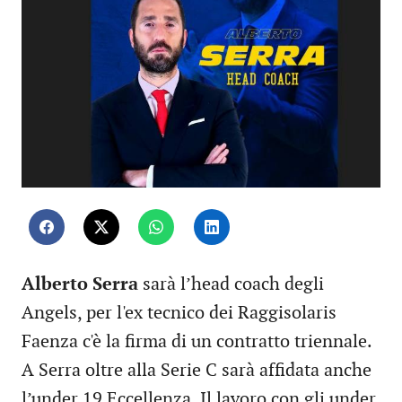
Alberto Serra
sarà l’head coach degli
Angels, per l'ex tecnico dei Raggisolaris
Faenza c'è la firma di un contratto triennale.
A Serra oltre alla Serie C sarà affidata anche
l’under 19 Eccellenza. Il lavoro con gli under