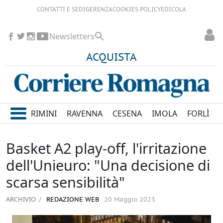
CONTATTI E SEDI
GERENZA
COOKIES POLICY
EDICOLA
Newsletters
ACQUISTA
RIMINI
RAVENNA
CESENA
IMOLA
FORLÌ
Basket A2 play-off, l'irritazione
dell'Unieuro: "Una decisione di
scarsa sensibilità"
ARCHIVIO
REDAZIONE WEB
20 Maggio 2023