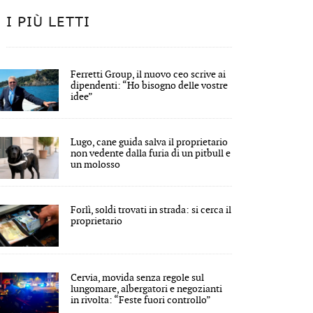
I PIÙ LETTI
Ferretti Group, il nuovo ceo scrive ai
dipendenti: “Ho bisogno delle vostre
idee”
Lugo, cane guida salva il proprietario
non vedente dalla furia di un pitbull e
un molosso
Forlì, soldi trovati in strada: si cerca il
proprietario
Cervia, movida senza regole sul
lungomare, albergatori e negozianti
in rivolta: “Feste fuori controllo”