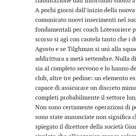
riabilitazione dall’infortunio subito 
A pochi giorni dall’inizio della nuov
comunicato nuovi inserimenti nel suo
fondamentali per coach Lotesoriere p
scorso si agì con cautela tanto che i
Agosto e se Tilghman si unì alla squad
addirittura a metà settembre. Nulla 
sia al completo servono e lo hanno de
club, altre tre pedine: un elemento e
capace di assicurare un discreto minu
completi probabilmente il settore lun
Non sono certamente operazioni di p
sono state annunciate non significa c
spiegato il direttore della società Gi