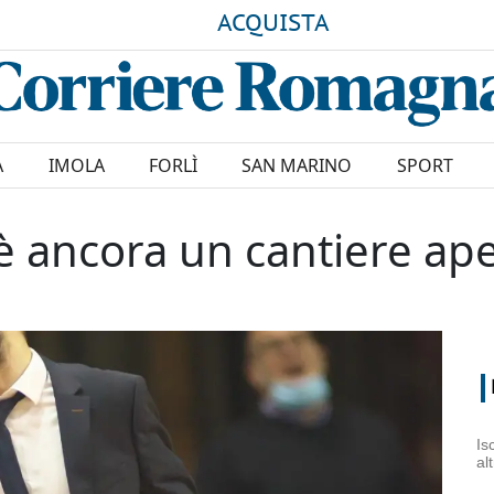
ACQUISTA
A
IMOLA
FORLÌ
SAN MARINO
SPORT
 è ancora un cantiere ap
Is
al