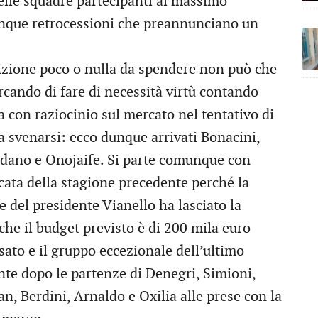
elle squadre partecipanti al massimo
inque retrocessioni che preannunciano un
izione poco o nulla da spendere non può che
rcando di fare di necessità virtù contando
a con raziocinio sul mercato nel tentativo di
a svenarsi: ecco dunque arrivati Bonacini,
ordano e Onojaife. Si parte comunque con
lcata della stagione precedente perché la
e del presidente Vianello ha lasciato la
che il budget previsto è di 200 mila euro
ssato e il gruppo eccezionale dell’ultimo
te dopo le partenze di Denegri, Simioni,
an, Berdini, Arnaldo e Oxilia alle prese con la