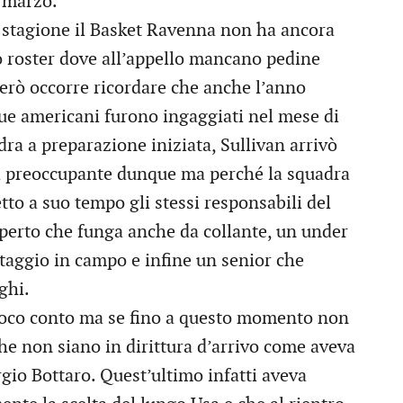
a marzo.
a stagione il Basket Ravenna non ha ancora
 roster dove all’appello mancano pedine
erò occorre ricordare che anche l’anno
 due americani furono ingaggiati nel mese di
ra a preparazione iniziata, Sullivan arrivò
di preoccupante dunque ma perché la squadra
tto a suo tempo gli stessi responsabili del
sperto che funga anche da collante, un under
taggio in campo e infine un senior che
ghi.
oco conto ma se fino a questo momento non
he non siano in dirittura d’arrivo come aveva
orgio Bottaro. Quest’ultimo infatti aveva