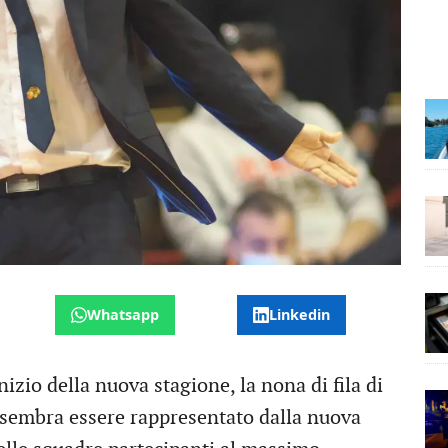
Whatsapp
Linkedin
inizio della nuova stagione, la nona di fila di
 sembra essere rappresentato dalla nuova