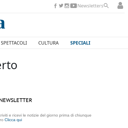
Newsletters
SPETTACOLI
CULTURA
SPECIALI
erto
NEWSLETTER
criviti e ricevi le notizie del giorno prima di chiunque
tro
Clicca qui