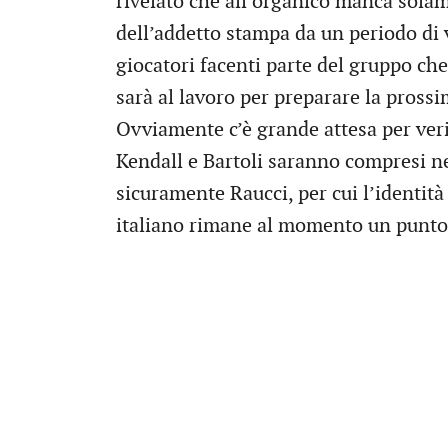
rivelato che all’organico manca solame
dell’addetto stampa da un periodo di
giocatori facenti parte del gruppo che
sarà al lavoro per preparare la pross
Ovviamente c’è grande attesa per veri
Kendall e Bartoli saranno compresi n
sicuramente Raucci, per cui l’identit
italiano rimane al momento un punto 