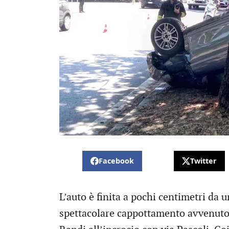
Facebook
Twitter
L’auto è finita a pochi centimetri da un
spettacolare cappottamento avvenuto 