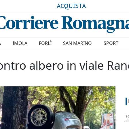
ACQUISTA
A
IMOLA
FORLÌ
SAN MARINO
SPORT
ontro albero in viale Ra
Is
al