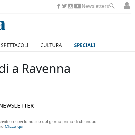
Newsletters
SPETTACOLI
CULTURA
SPECIALI
ndi a Ravenna
NEWSLETTER
criviti e ricevi le notizie del giorno prima di chiunque
tro
Clicca qui