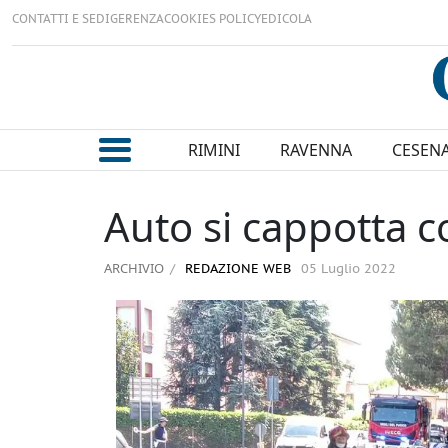
CONTATTI E SEDI
GERENZA
COOKIES POLICY
EDICOLA
RIMINI
RAVENNA
CESEN
Auto si cappotta c
ARCHIVIO
REDAZIONE WEB
05 Luglio 2022