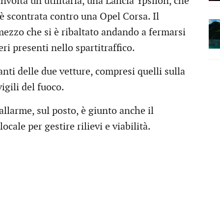
involta un’utilitaria, una Lancia Ypsilon, che
 è scontrata contro una Opel Corsa. Il
mezzo che si è ribaltato andando a fermarsi
i presenti nello spartitraffico.
anti delle due vetture, compresi quelli sulla
vigili del fuoco.
allarme, sul posto, è giunto anche il
cale per gestire rilievi e viabilità.