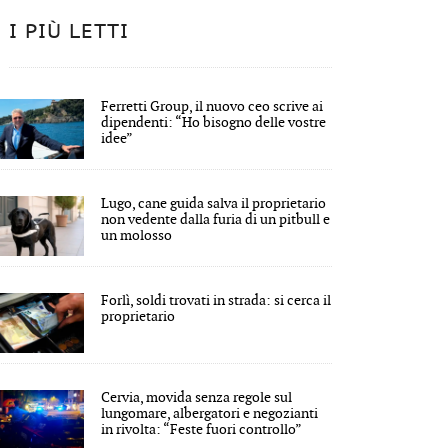
I PIÙ LETTI
Ferretti Group, il nuovo ceo scrive ai
dipendenti: “Ho bisogno delle vostre
idee”
Lugo, cane guida salva il proprietario
non vedente dalla furia di un pitbull e
un molosso
Forlì, soldi trovati in strada: si cerca il
proprietario
Cervia, movida senza regole sul
lungomare, albergatori e negozianti
in rivolta: “Feste fuori controllo”