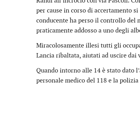
Randi all’incrocio con via Pascoli. Co
per cause in corso di accertamento si
conducente ha perso il controllo del 
praticamente addosso a uno degli alber
Miracolosamente illesi tutti gli occup
Lancia ribaltata, aiutati ad uscire dai 
Quando intorno alle 14 è stato dato l’
personale medico del 118 e la polizia lo