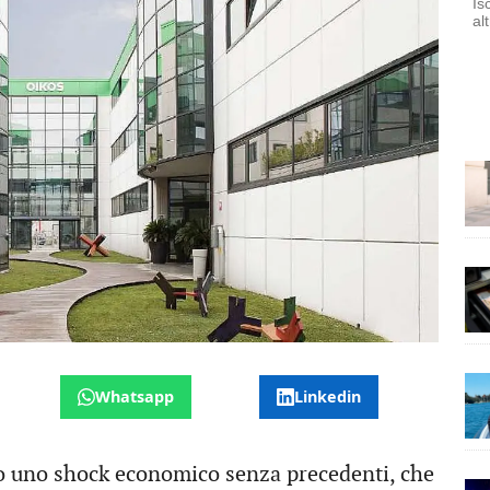
Is
al
Whatsapp
Linkedin
 uno shock economico senza precedenti, che