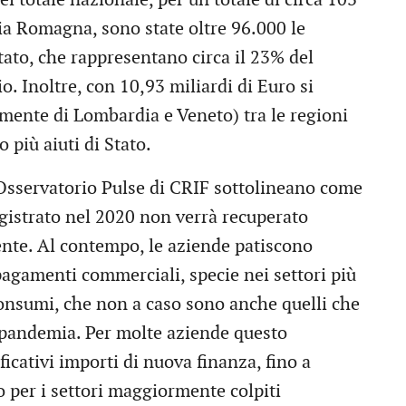
ia Romagna, sono state oltre 96.000 le
tato, che rappresentano circa il 23% del
io. Inoltre, con 10,93 miliardi di Euro si
lamente di Lombardia e Veneto) tra le regioni
 più aiuti di Stato.
 Osservatorio Pulse di CRIF sottolineano come
registrato nel 2020 non verrà recuperato
ente. Al contempo, le aziende patiscono
pagamenti commerciali, specie nei settori più
 consumi, che non a caso sono anche quelli che
a pandemia. Per molte aziende questo
ficativi importi di nuova finanza, fino a
to per i settori maggiormente colpiti