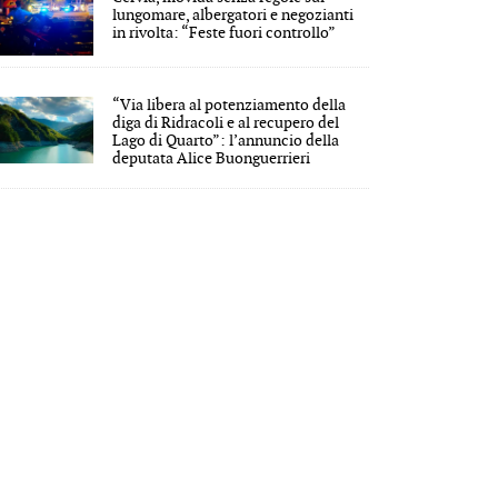
lungomare, albergatori e negozianti
in rivolta: “Feste fuori controllo”
“Via libera al potenziamento della
diga di Ridracoli e al recupero del
Lago di Quarto”: l’annuncio della
deputata Alice Buonguerrieri