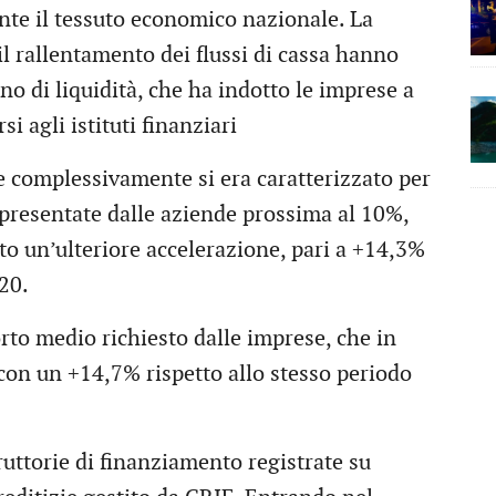
te il tessuto economico nazionale. La
il rallentamento dei flussi di cassa hanno
o di liquidità, che ha indotto le imprese a
i agli istituti finanziari
 complessivamente si era caratterizzato per
o presentate dalle aziende prossima al 10%,
to un’ulteriore accelerazione, pari a +14,3%
20.
to medio richiesto dalle imprese, che in
 con un +14,7% rispetto allo stesso periodo
ruttorie di finanziamento registrate su