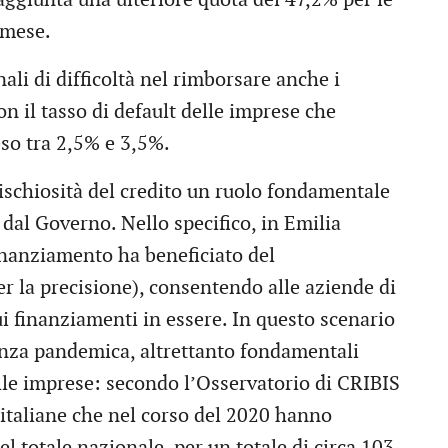
l mese.
li di difficoltà nel rimborsare anche i
n il tasso di default delle imprese che
eso tra 2,5% e 3,5%.
rischiosità del credito un ruolo fondamentale
 dal Governo. Nello specifico, in Emilia
inanziamento ha beneficiato del
er la precisione), consentendo alle aziende di
i finanziamenti in essere. In questo scenario
nza pandemica, altrettanto fondamentali
 alle imprese: secondo l’Osservatorio di CRIBIS
 italiane che nel corso del 2020 hanno
del totale nazionale, per un totale di circa 103