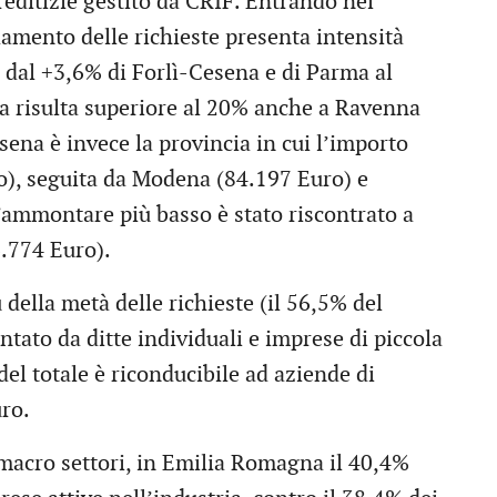
editizie gestito da CRIF. Entrando nel
damento delle richieste presenta intensità
 dal +3,6% di Forlì-Cesena e di Parma al
ita risulta superiore al 20% anche a Ravenna
ena è invece la provincia in cui l’importo
o), seguita da Modena (84.197 Euro) e
’ammontare più basso è stato riscontrato a
.774 Euro).
 della metà delle richieste (il 56,5% del
entato da ditte individuali e imprese di piccola
l totale è riconducibile ad aziende di
uro.
 macro settori, in Emilia Romagna il 40,4%