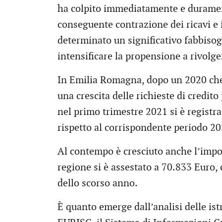
ha colpito immediatamente e duramen
conseguente contrazione dei ricavi e 
determinato un significativo fabbisogn
intensificare la propensione a rivolgers
In Emilia Romagna, dopo un 2020 che
una crescita delle richieste di credit
nel primo trimestre 2021 si è registra
rispetto al corrispondente periodo 20
Al contempo è cresciuto anche l’impor
regione si è assestato a 70.833 Euro,
dello scorso anno.
È quanto emerge dall’analisi delle ist