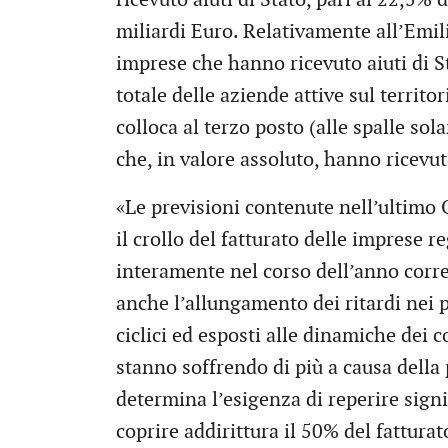
miliardi Euro. Relativamente all’Emil
imprese che hanno ricevuto aiuti di S
totale delle aziende attive sul territor
colloca al terzo posto (alle spalle so
che, in valore assoluto, hanno ricevuto
«Le previsioni contenute nell’ultimo
il crollo del fatturato delle imprese 
interamente nel corso dell’anno corr
anche l’allungamento dei ritardi nei 
ciclici ed esposti alle dinamiche dei
stanno soffrendo di più a causa dell
determina l’esigenza di reperire signi
coprire addirittura il 50% del fattura