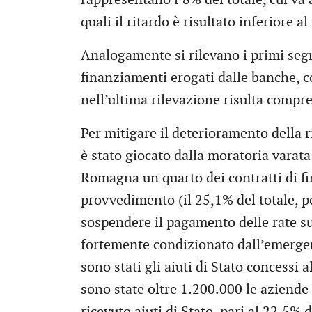
quali il ritardo è risultato inferiore a
Analogamente si rilevano i primi segna
finanziamenti erogati dalle banche, co
nell’ultima rilevazione risulta compr
Per mitigare il deterioramento della 
è stato giocato dalla moratoria varata
Romagna un quarto dei contratti di f
provvedimento (il 25,1% del totale, p
sospendere il pagamento delle rate su
fortemente condizionato dall’emerge
sono stati gli aiuti di Stato concessi
sono state oltre 1.200.000 le aziende
ricevuto aiuti di Stato, pari al 22,5% 