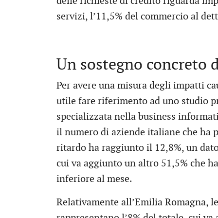
delle richieste di credito riguarda imp
servizi, l’11,5% del commercio al det
Un sostegno concreto da
Per avere una misura degli impatti ca
utile fare riferimento ad uno studio 
specializzata nella business informa
il numero di aziende italiane che ha p
ritardo ha raggiunto il 12,8%, un dato
cui va aggiunto un altro 51,5% che ha
inferiore al mese.
Relativamente all’Emilia Romagna, le 
rappresentano l’8% del totale, cui va 