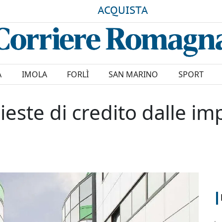
ACQUISTA
A
IMOLA
FORLÌ
SAN MARINO
SPORT
este di credito dalle im