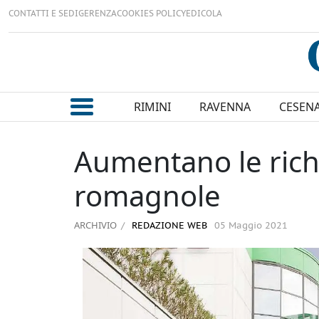
CONTATTI E SEDI
GERENZA
COOKIES POLICY
EDICOLA
RIMINI
RAVENNA
CESEN
Aumentano le richi
romagnole
ARCHIVIO
REDAZIONE WEB
05 Maggio 2021