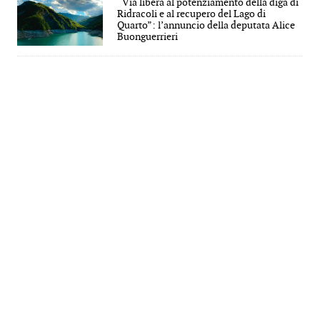
“Via libera al potenziamento della diga di
Ridracoli e al recupero del Lago di
Quarto”: l’annuncio della deputata Alice
Buonguerrieri