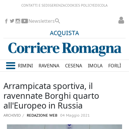
CONTATTI E SEDI
GERENZA
COOKIES POLICY
EDICOLA
Newsletters
ACQUISTA
RIMINI
RAVENNA
CESENA
IMOLA
FORLÌ
Arrampicata sportiva, il
ravennate Borghi quarto
all'Europeo in Russia
ARCHIVIO
REDAZIONE WEB
04 Maggio 2021