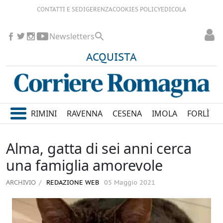
CONTATTI E SEDI
GERENZA
COOKIES POLICY
EDICOLA
Newsletters
ACQUISTA
RIMINI
RAVENNA
CESENA
IMOLA
FORLÌ
Alma, gatta di sei anni cerca
una famiglia amorevole
ARCHIVIO
REDAZIONE WEB
05 Maggio 2021