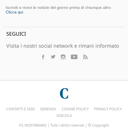
Iscriviti e ricevi le notizie del giorno prima di chiunque altro
Clicca qui
SEGUICI
Visita i nostri social network e rimani informato
CONTATTI E SEDI
GERENZA
COOKIE POLICY
PRIVACY POLICY
EDICOLA
P.I. 00357860402 | Tutti i diritti riservati | © Copyright