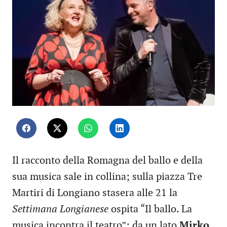
Il racconto della Romagna del ballo e della
sua musica sale in collina; sulla piazza Tre
Martiri di Longiano stasera alle 21 la
Settimana Longianese
ospita “Il ballo. La
musica incontra il teatro”; da un lato
Mirko