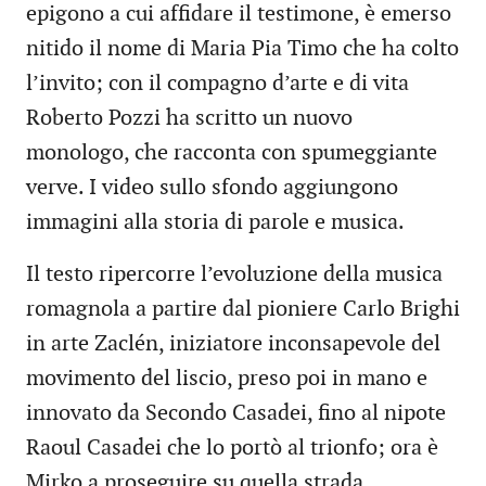
epigono a cui affidare il testimone, è emerso
nitido il nome di Maria Pia Timo che ha colto
l’invito; con il compagno d’arte e di vita
Roberto Pozzi ha scritto un nuovo
monologo, che racconta con spumeggiante
verve. I video sullo sfondo aggiungono
immagini alla storia di parole e musica.
Il testo ripercorre l’evoluzione della musica
romagnola a partire dal pioniere Carlo Brighi
in arte Zaclén, iniziatore inconsapevole del
movimento del liscio, preso poi in mano e
innovato da Secondo Casadei, fino al nipote
Raoul Casadei che lo portò al trionfo; ora è
Mirko a proseguire su quella strada