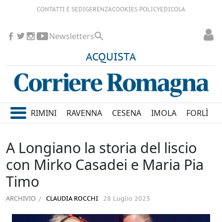
CONTATTI E SEDI
GERENZA
COOKIES POLICY
EDICOLA
Newsletters
ACQUISTA
RIMINI
RAVENNA
CESENA
IMOLA
FORLÌ
A Longiano la storia del liscio
con Mirko Casadei e Maria Pia
Timo
ARCHIVIO
CLAUDIA ROCCHI
28 Luglio 2023