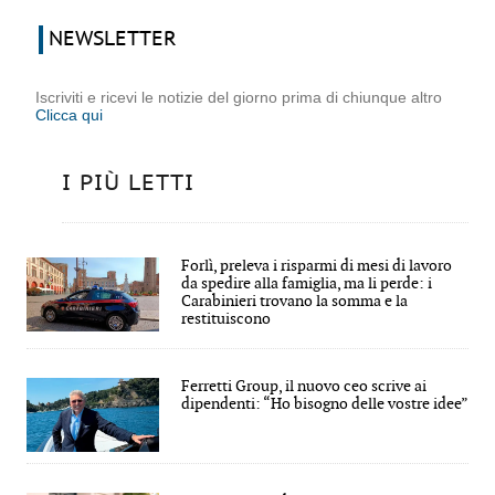
NEWSLETTER
Iscriviti e ricevi le notizie del giorno prima di chiunque altro
Clicca qui
I PIÙ LETTI
Forlì, preleva i risparmi di mesi di lavoro
da spedire alla famiglia, ma li perde: i
Carabinieri trovano la somma e la
restituiscono
Ferretti Group, il nuovo ceo scrive ai
dipendenti: “Ho bisogno delle vostre idee”