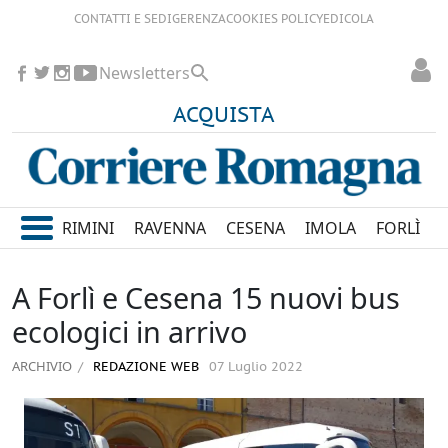
CONTATTI E SEDI
GERENZA
COOKIES POLICY
EDICOLA
Newsletters
ACQUISTA
RIMINI
RAVENNA
CESENA
IMOLA
FORLÌ
A Forlì e Cesena 15 nuovi bus
ecologici in arrivo
ARCHIVIO
REDAZIONE WEB
07 Luglio 2022