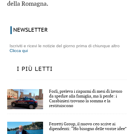
della Romagna.
NEWSLETTER
Iscriviti e ricevi le notizie del giorno prima di chiunque altro
Clicca qui
I PIÙ LETTI
Forlì, preleva i risparmi di mesi di lavoro
da spedire alla famiglia, ma li perde: i
Carabinieri trovano la somma e la
restituiscono
Ferretti Group, il nuovo ceo scrive ai
dipendenti: “Ho bisogno delle vostre idee”