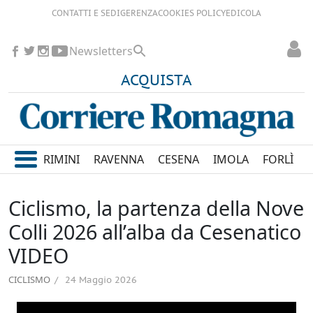
CONTATTI E SEDI
GERENZA
COOKIES POLICY
EDICOLA
Newsletters
ACQUISTA
RIMINI
RAVENNA
CESENA
IMOLA
FORLÌ
Ciclismo, la partenza della Nove
Colli 2026 all’alba da Cesenatico
VIDEO
CICLISMO
24 Maggio 2026